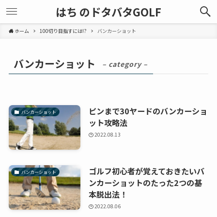
はち のドタバタGOLF
ホーム
100切り目指すには!?
バンカーショット
バンカーショット
– category –
ピンまで30ヤードのバンカーショ
バンカーショット
ット攻略法
2022.08.13
ゴルフ初心者が覚えておきたいバ
バンカーショット
ンカーショットのたった2つの基
本脱出法！
2022.08.06