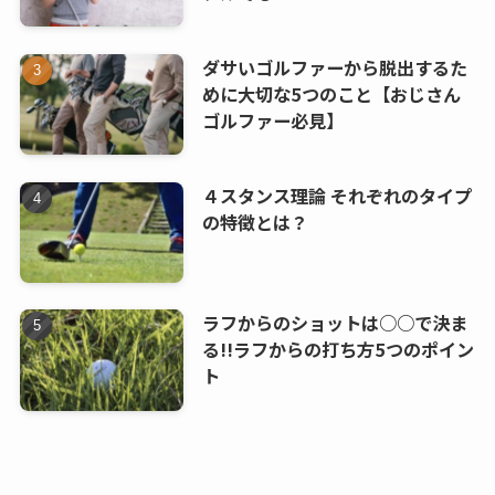
ダサいゴルファーから脱出するた
めに大切な5つのこと【おじさん
ゴルファー必見】
４スタンス理論 それぞれのタイプ
の特徴とは？
ラフからのショットは○○で決ま
る!!ラフからの打ち方5つのポイン
ト