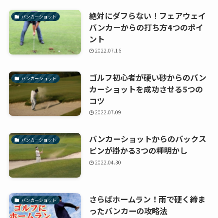
絶対にダフらない！フェアウェイ
バンカーショット
バンカーからの打ち方4つのポイ
ント
2022.07.16
ゴルフ初心者が硬い砂からのバン
バンカーショット
カーショットを成功させる5つの
コツ
2022.07.09
バンカーショットからのバックス
バンカーショット
ピンが掛かる3つの種明かし
2022.04.30
さらばホームラン！雨で硬く締ま
バンカーショット
ったバンカーの攻略法