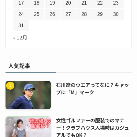
17
18
19
20
21
22
23
24
25
26
27
28
29
30
31
« 12月
人気記事
石川遼のウエアってなに？キャッ
プに「M」マーク
女性ゴルファーの服装でのマナ
ー！クラブハウス入場時はカジュ
アルでもOK？