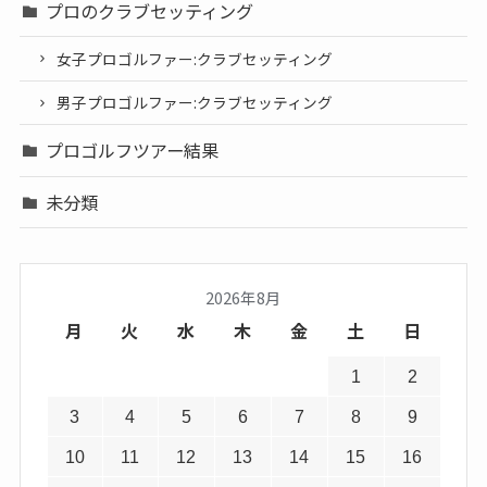
プロのクラブセッティング
女子プロゴルファー:クラブセッティング
男子プロゴルファー:クラブセッティング
プロゴルフツアー結果
未分類
2026年8月
月
火
水
木
金
土
日
1
2
3
4
5
6
7
8
9
10
11
12
13
14
15
16