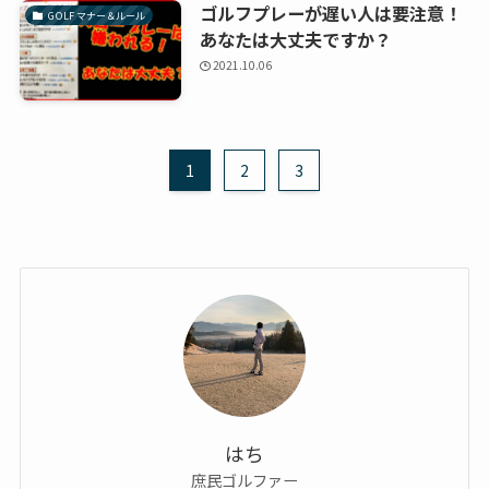
ゴルフプレーが遅い人は要注意！
GOLF マナー＆ルール
あなたは大丈夫ですか？
2021.10.06
1
2
3
はち
庶民ゴルファー