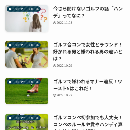
今さら聞けないゴルフの話「ハン
GOLF マナー＆ルール
デ」ってなに？
2022.11.05
ゴルフ合コンで女性とラウンド！
GOLF マナー＆ルール
好かれる男と嫌われる男の違いと
は？
2022.10.29
ゴルフで嫌われるマナー違反！ワ
GOLF マナー＆ルール
ースト5はこれだ！
2022.10.22
ゴルフコンペ初参加でも大丈夫！
GOLF マナー＆ルール
コンペのルールや賞やハンディ算