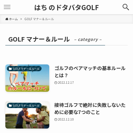
はち のドタバタGOLF
ホーム
GOLF マナー＆ルール
GOLF マナー＆ルール
– category –
ゴルフのペアマッチの基本ルール
GOLF マナー＆ルール
とは？
2022.12.17
接待ゴルフで絶対に失敗しないた
GOLF マナー＆ルール
めに必要な7つのこと
2022.12.10