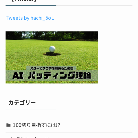
Tweets by hachi_5oL
カテゴリー
100切り目指すには!?