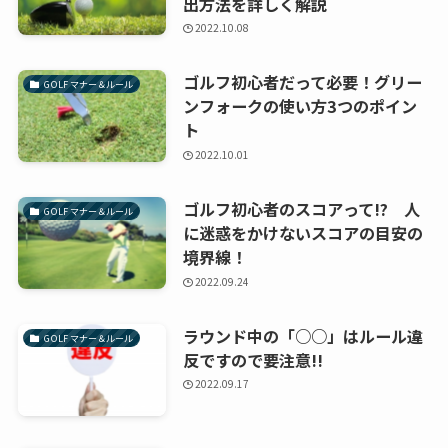
出方法を詳しく解説
2022.10.08
ゴルフ初心者だって必要！グリー
GOLF マナー＆ルール
ンフォークの使い方3つのポイン
ト
2022.10.01
ゴルフ初心者のスコアって!? 人
GOLF マナー＆ルール
に迷惑をかけないスコアの目安の
境界線！
2022.09.24
ラウンド中の「○○」はルール違
GOLF マナー＆ルール
反ですので要注意!!
2022.09.17