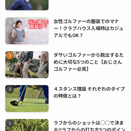
女性ゴルファーの服装でのマナ
ー！クラブハウス入場時はカジュ
アルでもOK？
ダサいゴルファーから脱出するた
めに大切な5つのこと【おじさん
ゴルファー必見】
４スタンス理論 それぞれのタイプ
の特徴とは？
ラフからのショットは○○で決ま
る!!ラフからの打ち方5つのポイン