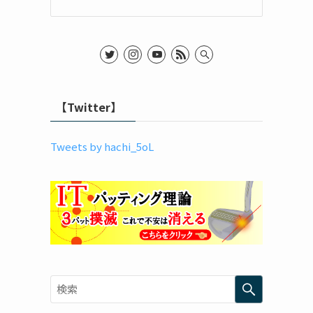
【Twitter】
Tweets by hachi_5oL