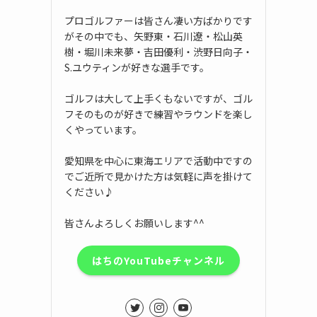
プロゴルファーは皆さん凄い方ばかりです
がその中でも、矢野東・石川遼・松山英
樹・堀川未来夢・吉田優利・渋野日向子・
S.ユウティンが好きな選手です。
ゴルフは大して上手くもないですが、ゴル
フそのものが好きで練習やラウンドを楽し
くやっています。
愛知県を中心に東海エリアで活動中ですの
でご近所で見かけた方は気軽に声を掛けて
ください♪
皆さんよろしくお願いします^^
はちのYouTubeチャンネル