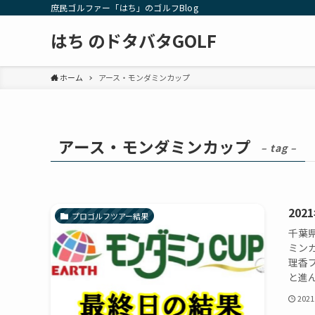
庶民ゴルファー「はち」のゴルフBlog
はち のドタバタGOLF
ホーム
アース・モンダミンカップ
アース・モンダミンカップ
– tag –
20
プロゴルフツアー結果
千葉県
ミン
理香
と進ん
2021