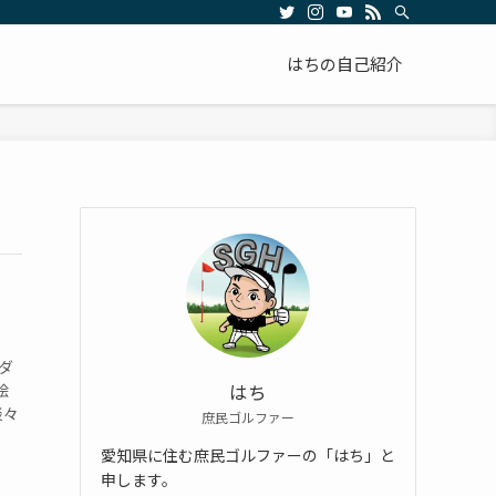
はちの自己紹介
ダ
絵
はち
淡々
庶民ゴルファー
愛知県に住む庶民ゴルファーの「はち」と
申します。