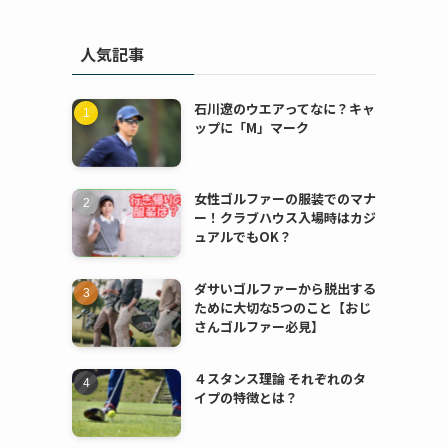
人気記事
石川遼のウエアってなに？キャ
ップに「M」マーク
女性ゴルファーの服装でのマナ
ー！クラブハウス入場時はカジ
ュアルでもOK？
ダサいゴルファーから脱出する
ために大切な5つのこと【おじ
さんゴルファー必見】
４スタンス理論 それぞれのタ
イプの特徴とは？