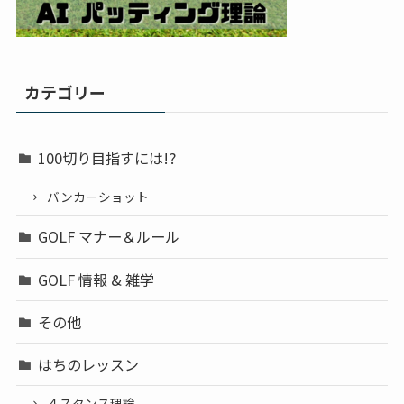
カテゴリー
100切り目指すには!?
バンカーショット
GOLF マナー＆ルール
GOLF 情報 & 雑学
その他
はちのレッスン
４スタンス理論