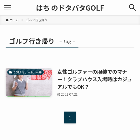
はち のドタバタGOLF
ホーム
ゴルフ行き帰り
ゴルフ行き帰り
– tag –
女性ゴルファーの服装でのマナ
GOLF マナー＆ルール
ー！クラブハウス入場時はカジュ
アルでもOK？
2021.07.21
1