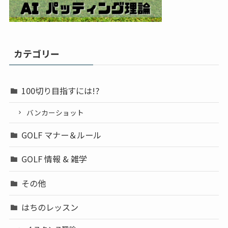
カテゴリー
100切り目指すには!?
バンカーショット
GOLF マナー＆ルール
GOLF 情報 & 雑学
その他
はちのレッスン