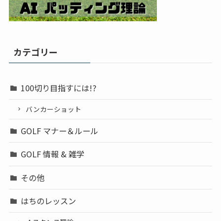
カテゴリー
100切り目指すには!?
バンカーショット
GOLF マナー＆ルール
GOLF 情報 & 雑学
その他
はちのレッスン