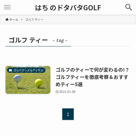
はち のドタバタGOLF
ホーム
ゴルフ ティー
ゴルフ ティー
– tag –
ゴルフのティーで何が変わるの!？
ゴルフグッズ＆アイテム
ゴルフティーを徹底考察＆おすす
めティー5選
2022.01.08
1