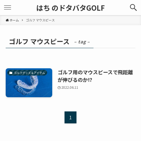
はち のドタバタGOLF
ホーム
ゴルフ マウスピース
ゴルフ マウスピース
– tag –
ゴルフ用のマウスピースで飛距離
ゴルフグッズ＆アイテム
が伸びるのか!?
2022.06.11
1