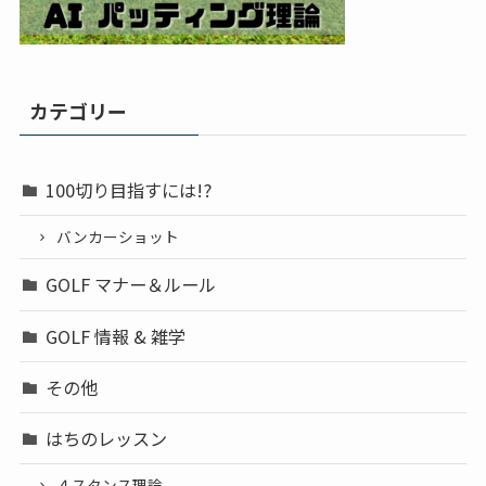
カテゴリー
100切り目指すには!?
バンカーショット
GOLF マナー＆ルール
GOLF 情報 & 雑学
その他
はちのレッスン
４スタンス理論