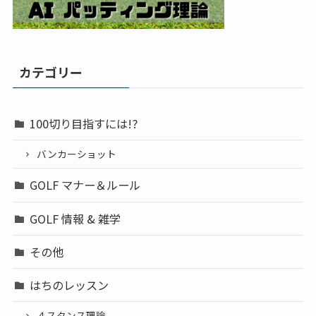
カテゴリー
100切り目指すには!?
バンカーショット
GOLF マナー＆ルール
GOLF 情報 & 雑学
その他
はちのレッスン
４スタンス理論