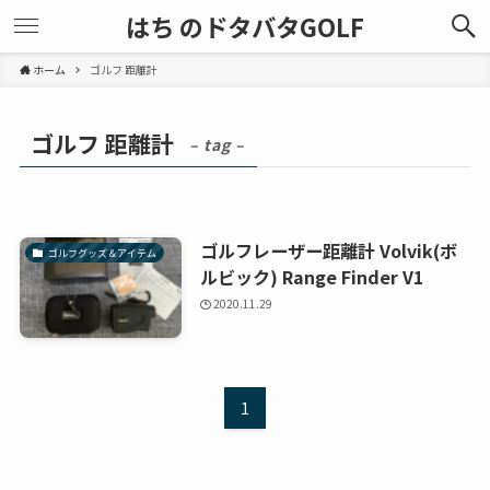
はち のドタバタGOLF
ホーム
ゴルフ 距離計
ゴルフ 距離計
– tag –
ゴルフレーザー距離計 Volvik(ボ
ゴルフグッズ＆アイテム
ルビック) Range Finder V1
2020.11.29
1