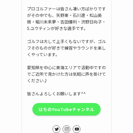
プロゴルファーは皆さん凄い方ばかりです
がその中でも、矢野東・石川遼・松山英
樹・堀川未来夢・吉田優利・渋野日向子・
S.ユウティンが好きな選手です。
ゴルフは大して上手くもないですが、ゴル
フそのものが好きで練習やラウンドを楽し
くやっています。
愛知県を中心に東海エリアで活動中ですの
でご近所で見かけた方は気軽に声を掛けて
ください♪
皆さんよろしくお願いします^^
はちのYouTubeチャンネル