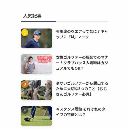
人気記事
石川遼のウエアってなに？キャ
ップに「M」マーク
女性ゴルファーの服装でのマナ
ー！クラブハウス入場時はカジ
ュアルでもOK？
ダサいゴルファーから脱出する
ために大切な5つのこと【おじ
さんゴルファー必見】
４スタンス理論 それぞれのタ
イプの特徴とは？