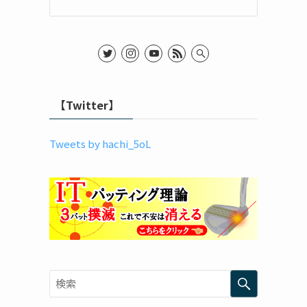
【Twitter】
Tweets by hachi_5oL