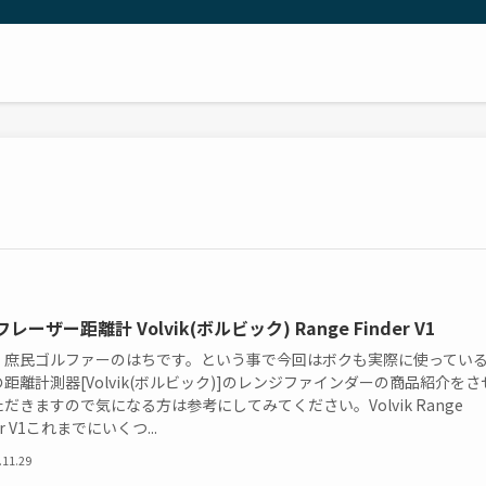
レーザー距離計 Volvik(ボルビック) Range Finder V1
！庶民ゴルファーのはちです。という事で今回はボクも実際に使ってい
距離計測器[Volvik(ボルビック)]のレンジファインダーの商品紹介をさ
だきますので気になる方は参考にしてみてください。Volvik Range
er V1これまでにいくつ...
.11.29