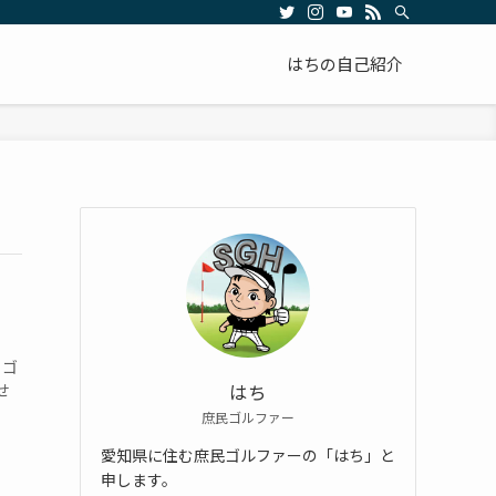
はちの自己紹介
るゴ
せ
はち
庶民ゴルファー
愛知県に住む庶民ゴルファーの「はち」と
申します。