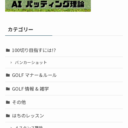
カテゴリー
100切り目指すには!?
バンカーショット
GOLF マナー＆ルール
GOLF 情報 & 雑学
その他
はちのレッスン
４スタンス理論