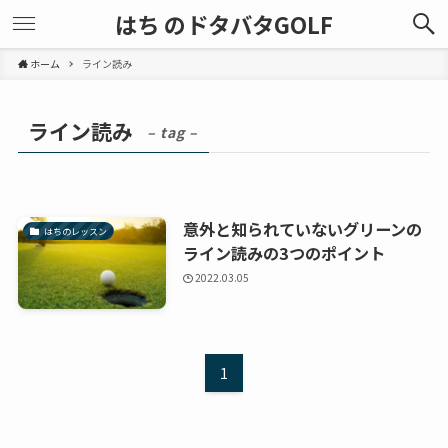
はち のドタバタGOLF
ホーム
ライン読み
ライン読み
– tag –
意外と知られていないグリーンの
はちのレッスン
ライン読みの3つのポイント
2022.03.05
1