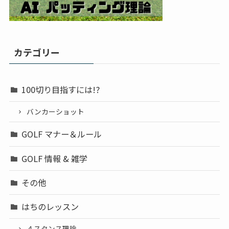
カテゴリー
100切り目指すには!?
バンカーショット
GOLF マナー＆ルール
GOLF 情報 & 雑学
その他
はちのレッスン
４スタンス理論