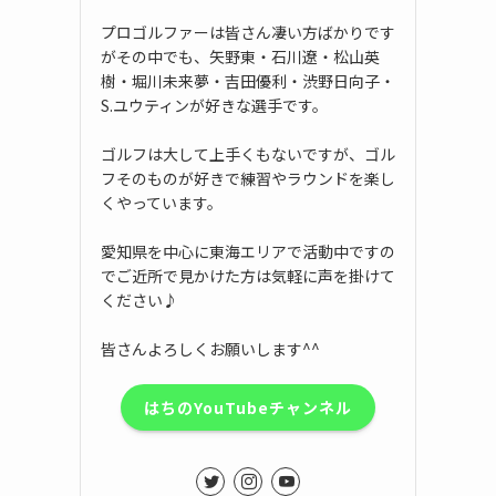
プロゴルファーは皆さん凄い方ばかりです
がその中でも、矢野東・石川遼・松山英
樹・堀川未来夢・吉田優利・渋野日向子・
S.ユウティンが好きな選手です。
ゴルフは大して上手くもないですが、ゴル
フそのものが好きで練習やラウンドを楽し
くやっています。
愛知県を中心に東海エリアで活動中ですの
でご近所で見かけた方は気軽に声を掛けて
ください♪
皆さんよろしくお願いします^^
はちのYouTubeチャンネル