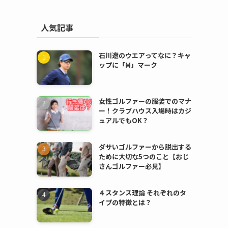
人気記事
石川遼のウエアってなに？キャ
ップに「M」マーク
女性ゴルファーの服装でのマナ
ー！クラブハウス入場時はカジ
ュアルでもOK？
ダサいゴルファーから脱出する
ために大切な5つのこと【おじ
さんゴルファー必見】
４スタンス理論 それぞれのタ
イプの特徴とは？