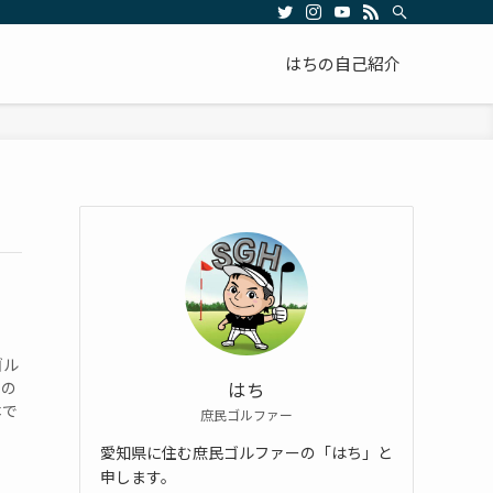
はちの自己紹介
ゴル
ポの
はち
本で
庶民ゴルファー
愛知県に住む庶民ゴルファーの「はち」と
申します。