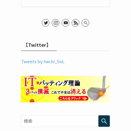
【Twitter】
Tweets by hachi_5oL