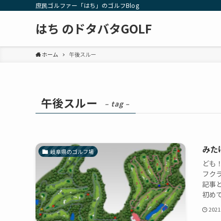
庶民ゴルファー「はち」のゴルフBlog
はち のドタバタGOLF
ホーム
午後スルー
午後スルー
– tag –
みた
岐阜県のゴルフ場
ども
フク
記事
初めて
2021