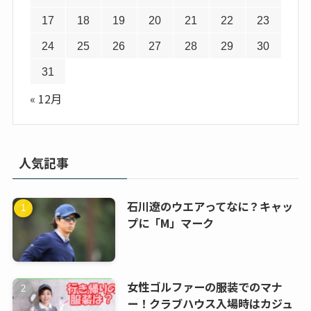
17
18
19
20
21
22
23
24
25
26
27
28
29
30
31
« 12月
人気記事
石川遼のウエアってなに？キャッ
プに「M」マーク
女性ゴルファーの服装でのマナ
ー！クラブハウス入場時はカジュ