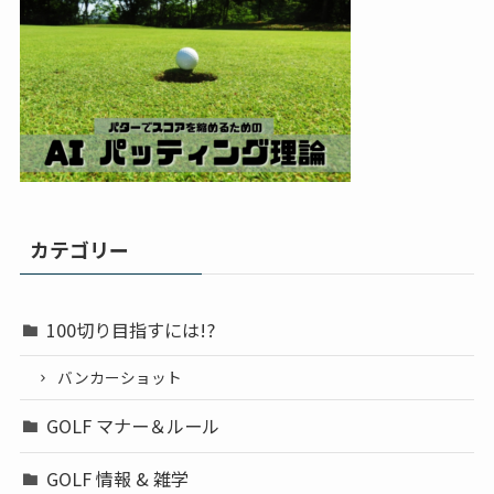
カテゴリー
100切り目指すには!?
バンカーショット
GOLF マナー＆ルール
GOLF 情報 & 雑学