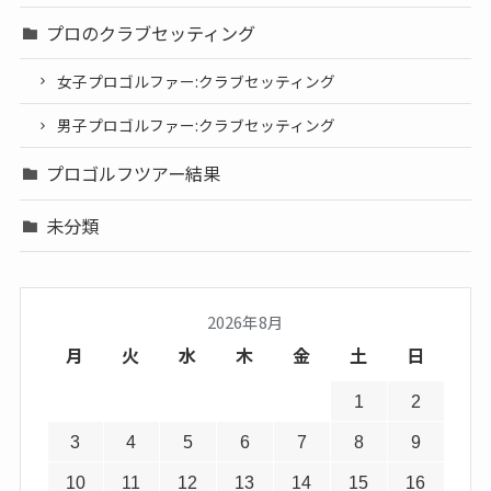
プロのクラブセッティング
女子プロゴルファー:クラブセッティング
男子プロゴルファー:クラブセッティング
プロゴルフツアー結果
未分類
2026年8月
月
火
水
木
金
土
日
1
2
3
4
5
6
7
8
9
10
11
12
13
14
15
16