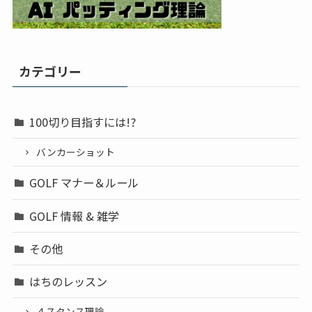
カテゴリー
100切り目指すには!?
バンカーショット
GOLF マナー＆ルール
GOLF 情報 & 雑学
その他
はちのレッスン
４スタンス理論