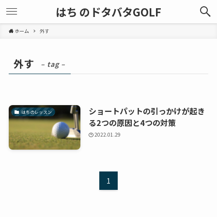
はち のドタバタGOLF
ホーム
外す
外す
– tag –
ショートパットの引っかけが起き
はちのレッスン
る2つの原因と4つの対策
2022.01.29
1