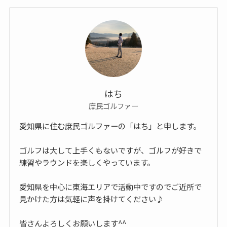
はち
庶民ゴルファー
愛知県に住む庶民ゴルファーの「はち」と申します。
ゴルフは大して上手くもないですが、ゴルフが好きで
練習やラウンドを楽しくやっています。
愛知県を中心に東海エリアで活動中ですのでご近所で
見かけた方は気軽に声を掛けてください♪
皆さんよろしくお願いします^^