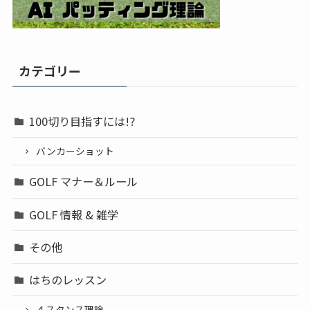
カテゴリー
100切り目指すには!?
バンカーショット
GOLF マナー＆ルール
GOLF 情報 & 雑学
その他
はちのレッスン
４スタンス理論