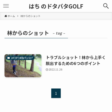
はち のドタバタGOLF
ホーム
林からのショット
林からのショット
– tag –
トラブルショット！林から上手く
100切り目指すには!?
脱出するための6つのポイント
2022.11.26
1