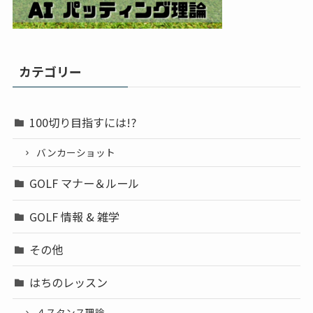
カテゴリー
100切り目指すには!?
バンカーショット
GOLF マナー＆ルール
GOLF 情報 & 雑学
その他
はちのレッスン
４スタンス理論