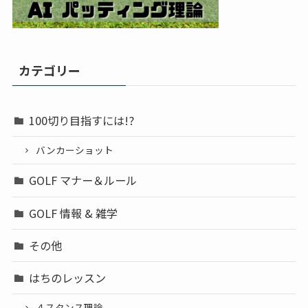
カテゴリー
100切り目指すには!?
バンカーショット
GOLF マナー＆ルール
GOLF 情報 & 雑学
その他
はちのレッスン
４スタンス理論