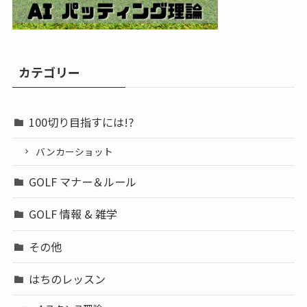
カテゴリー
100切り目指すには!?
バンカーショット
GOLF マナー＆ルール
GOLF 情報 & 雑学
その他
はちのレッスン