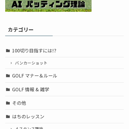
カテゴリー
100切り目指すには!?
バンカーショット
GOLF マナー＆ルール
GOLF 情報 & 雑学
その他
はちのレッスン
４スタンス理論