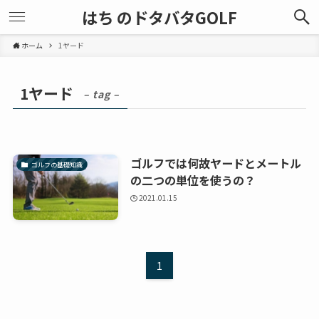
はち のドタバタGOLF
ホーム
1ヤード
1ヤード
– tag –
ゴルフでは何故ヤードとメートル
ゴルフの基礎知識
の二つの単位を使うの？
2021.01.15
1