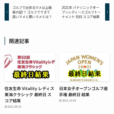
ゴルフで出来るマメは上級
2021年 パナソニックオー
者の証!？ ゴルフでできて
プンレディースゴルフトー
良いマメと悪いマメとは？
ナメント 初日 スコア結果
関連記事
住友生命 Vitality レディス
日本女子オープンゴルフ選
東海クラシック 最終日 ス
手権 最終日 結果
コア結果
2021.10.04
2021.09.19