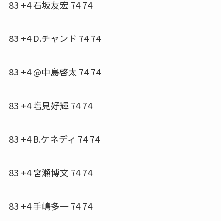
83 +4 石坂友宏 74 74
83 +4 D.チャンド 74 74
83 +4 @中島啓太 74 74
83 +4 塩見好輝 74 74
83 +4 B.ケネディ 74 74
83 +4 宮瀬博文 74 74
83 +4 手嶋多一 74 74