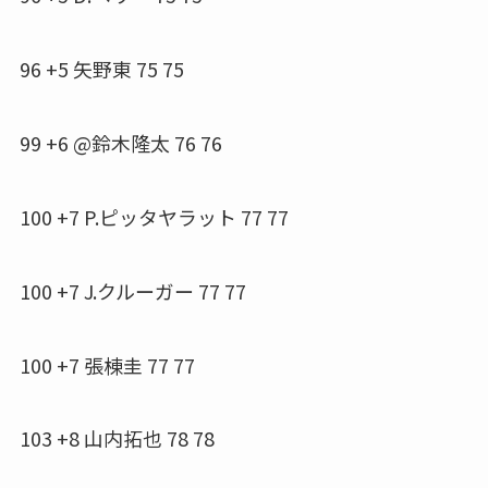
96 +5 矢野東 75 75
99 +6 @鈴木隆太 76 76
100 +7 P.ピッタヤラット 77 77
100 +7 J.クルーガー 77 77
100 +7 張棟圭 77 77
103 +8 山内拓也 78 78