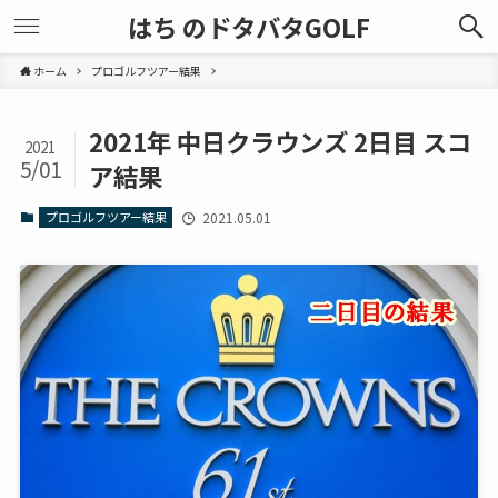
はち のドタバタGOLF
ホーム
プロゴルフツアー結果
2021年 中日クラウンズ 2日目 スコ
2021
5/01
ア結果
プロゴルフツアー結果
2021.05.01