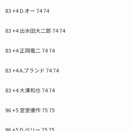
83 +4 D.オー 74 74
83 +4 出水田大二郎 74 74
83 +4 正岡竜二 74 74
83 +4 A.ブランド 74 74
83 +4 大澤和也 74 74
96 +5 宮里優作 75 75
96 +5 D.ペリー 75 75