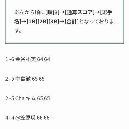
※左から順に
[順位]→[通算スコア]→[選手
名]→[1R][2R][3R]→[合計]
となっておりま
す。
1 -6 金谷拓実 64 64
2 -5 中島徹 65 65
2 -5 Cha.キム 65 65
4 -4 @笠原瑛 66 66