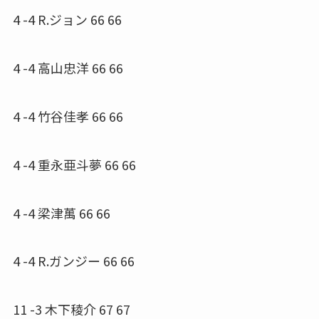
4 -4 R.ジョン 66 66
4 -4 高山忠洋 66 66
4 -4 竹谷佳孝 66 66
4 -4 重永亜斗夢 66 66
4 -4 梁津萬 66 66
4 -4 R.ガンジー 66 66
11 -3 木下稜介 67 67