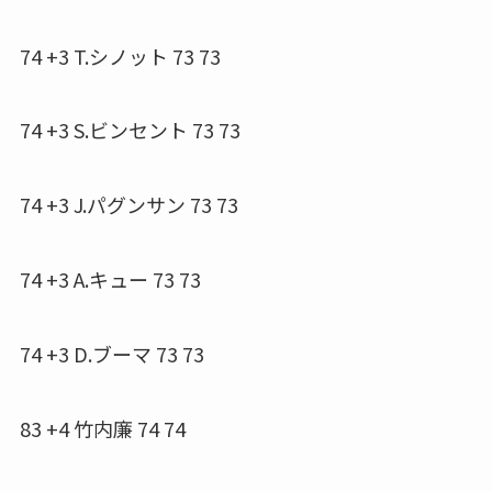
74 +3 T.シノット 73 73
74 +3 S.ビンセント 73 73
74 +3 J.パグンサン 73 73
74 +3 A.キュー 73 73
74 +3 D.ブーマ 73 73
83 +4 竹内廉 74 74