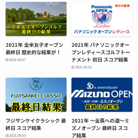
2021年 全米女子オープン
2021年 パナソニックオー
最終日 歴史的な結果が！
プンレディースゴルフトー
ナメント 初日 スコア結果
2021.06.07
2021.05.01
フジサンケイクラシック 最
2021年 ～全英への道～ミ
終日 スコア結果
ズノオープン 最終日 スコ
ア結果
2021.09.05