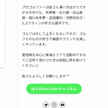
プロゴルファーは皆さん凄い方ばかりです
がその中でも、矢野東・石川遼・松山英
樹・堀川未来夢・吉田優利・渋野日向子・
S.ユウティンが好きな選手です。
ゴルフは大して上手くもないですが、ゴル
フそのものが好きで練習やラウンドを楽し
くやっています。
愛知県を中心に東海エリアで活動中ですの
でご近所で見かけた方は気軽に声を掛けて
ください♪
皆さんよろしくお願いします^^
はちのYouTubeチャンネル