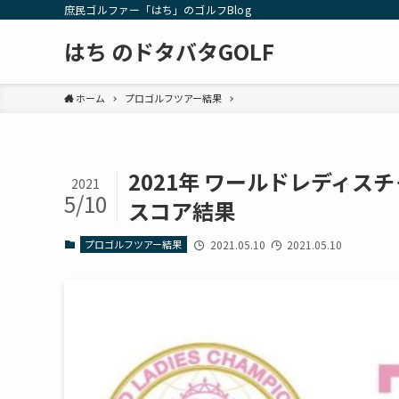
庶民ゴルファー「はち」のゴルフBlog
はち のドタバタGOLF
ホーム
プロゴルフツアー結果
2021年 ワールドレディス
2021
5/10
スコア結果
プロゴルフツアー結果
2021.05.10
2021.05.10