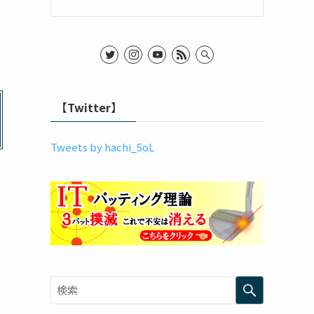
【Twitter】
Tweets by hachi_5oL