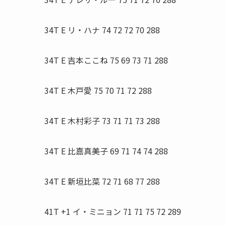
34T E リ・ハナ 74 72 72 70 288
34T E 吉本ここね 75 69 73 71 288
34T E 木戸愛 75 70 71 72 288
34T E 木村彩子 73 71 71 73 288
34T E 比嘉真美子 69 71 74 74 288
34T E 新垣比菜 72 71 68 77 288
41T +1 イ・ミニョン 71 71 75 72 289