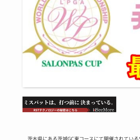
茨木県にある茨城GC東コースにて開催されている