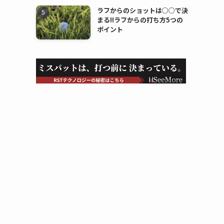
ラフからのショットは○○で決
まる!!ラフからの打ち方5つの
ポイント