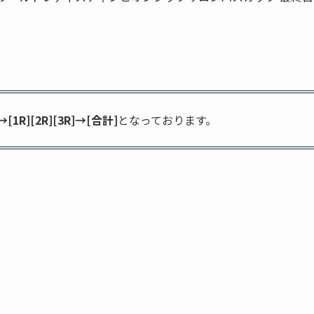
R][2R][3R]→[合計]
となっております。