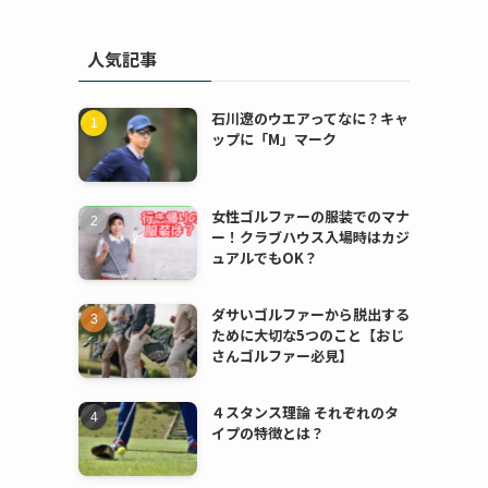
人気記事
石川遼のウエアってなに？キャ
ップに「M」マーク
女性ゴルファーの服装でのマナ
ー！クラブハウス入場時はカジ
ュアルでもOK？
ダサいゴルファーから脱出する
ために大切な5つのこと【おじ
さんゴルファー必見】
４スタンス理論 それぞれのタ
イプの特徴とは？