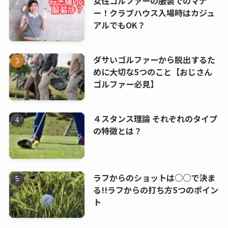
女性ゴルファーの服装でのマナ
ー！クラブハウス入場時はカジュ
アルでもOK？
ダサいゴルファーから脱出するた
めに大切な5つのこと【おじさん
ゴルファー必見】
４スタンス理論 それぞれのタイプ
の特徴とは？
ラフからのショットは○○で決ま
る!!ラフからの打ち方5つのポイン
ト