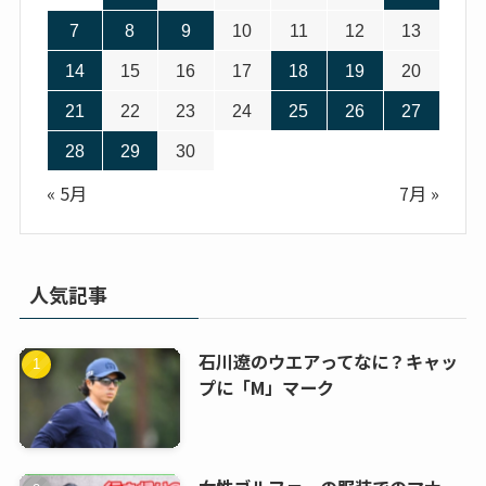
7
8
9
10
11
12
13
14
15
16
17
18
19
20
21
22
23
24
25
26
27
28
29
30
« 5月
7月 »
人気記事
石川遼のウエアってなに？キャッ
プに「M」マーク