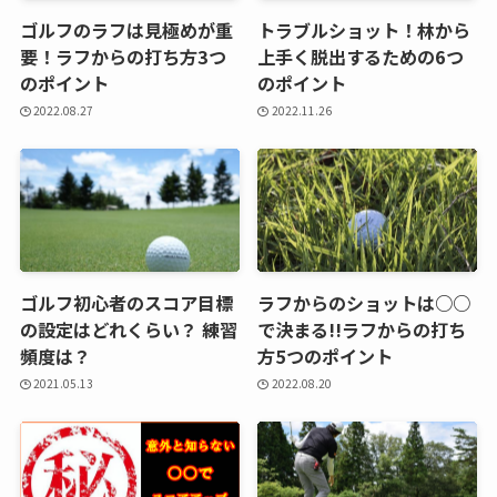
ゴルフのラフは見極めが重
トラブルショット！林から
要！ラフからの打ち方3つ
上手く脱出するための6つ
のポイント
のポイント
2022.08.27
2022.11.26
ゴルフ初心者のスコア目標
ラフからのショットは○○
の設定はどれくらい？ 練習
で決まる!!ラフからの打ち
頻度は？
方5つのポイント
2021.05.13
2022.08.20