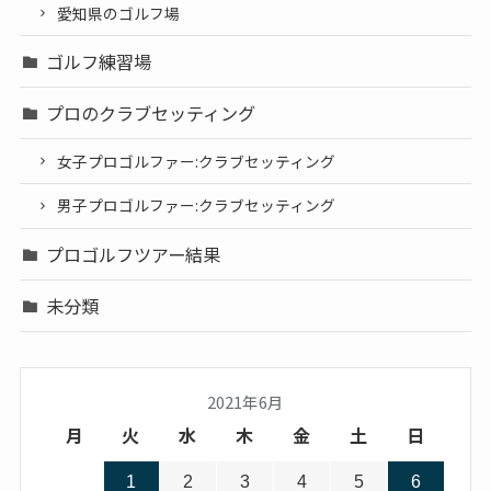
愛知県のゴルフ場
ゴルフ練習場
プロのクラブセッティング
女子プロゴルファー:クラブセッティング
男子プロゴルファー:クラブセッティング
プロゴルフツアー結果
未分類
2021年6月
月
火
水
木
金
土
日
1
2
3
4
5
6