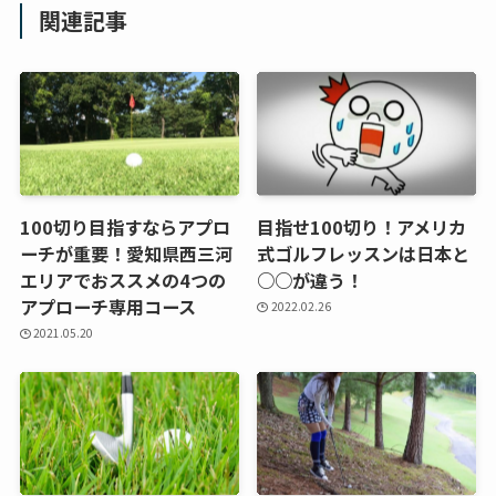
関連記事
100切り目指すならアプロ
目指せ100切り！アメリカ
ーチが重要！愛知県西三河
式ゴルフレッスンは日本と
エリアでおススメの4つの
○○が違う！
アプローチ専用コース
2022.02.26
2021.05.20