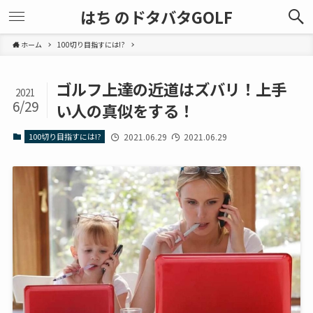
はち のドタバタGOLF
ホーム
100切り目指すには!?
ゴルフ上達の近道はズバリ！上手
2021
6/29
い人の真似をする！
100切り目指すには!?
2021.06.29
2021.06.29