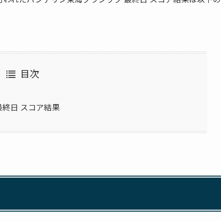
目次
最終日 スコア結果