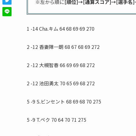
※左から順に
[順位]→[通算スコア]→[選手名]→[1
1 -14 Cha.キム 64 68 69 69 270
2 -12 香妻陣一朗 68 67 68 69 272
2 -12 大槻智春 66 69 69 68 272
2 -12 池田勇太 70 65 69 68 272
5 -9 S.ビンセント 68 69 68 70 275
5 -9 T.ペク 70 64 70 71 275