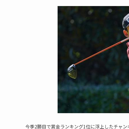
今季2勝目で賞金ランキング1位に浮上したチャン