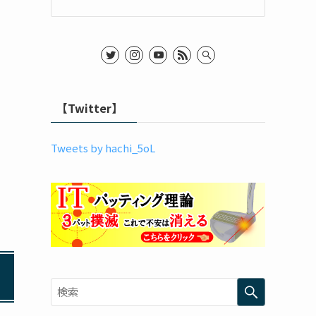
【Twitter】
Tweets by hachi_5oL