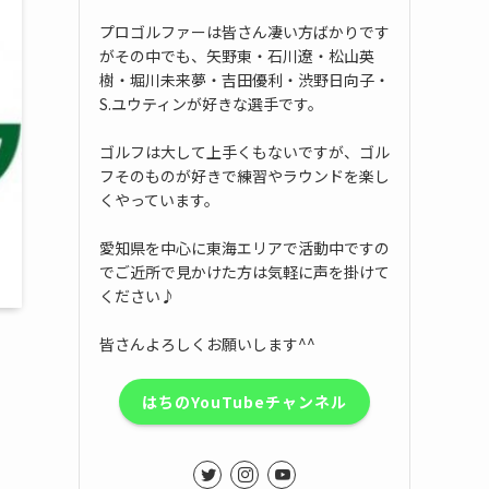
プロゴルファーは皆さん凄い方ばかりです
がその中でも、矢野東・石川遼・松山英
樹・堀川未来夢・吉田優利・渋野日向子・
S.ユウティンが好きな選手です。
ゴルフは大して上手くもないですが、ゴル
フそのものが好きで練習やラウンドを楽し
くやっています。
愛知県を中心に東海エリアで活動中ですの
でご近所で見かけた方は気軽に声を掛けて
ください♪
皆さんよろしくお願いします^^
はちのYouTubeチャンネル