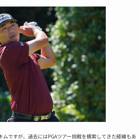
キムですが、過去にはPGAツアー挑戦を模索してきた経緯もあ