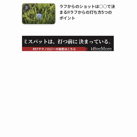
ラフからのショットは○○で決
まる!!ラフからの打ち方5つの
ポイント