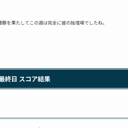
優勝を果たしてこの週は完全に彼の独壇場でしたね。
 最終日 スコア結果