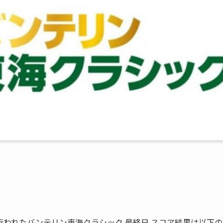
われたバンテリン東海クラシック 最終日 スコア結果は以下の