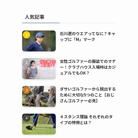
人気記事
石川遼のウエアってなに？キャ
ップに「M」マーク
女性ゴルファーの服装でのマナ
ー！クラブハウス入場時はカジ
ュアルでもOK？
ダサいゴルファーから脱出する
ために大切な5つのこと【おじ
さんゴルファー必見】
４スタンス理論 それぞれのタ
イプの特徴とは？