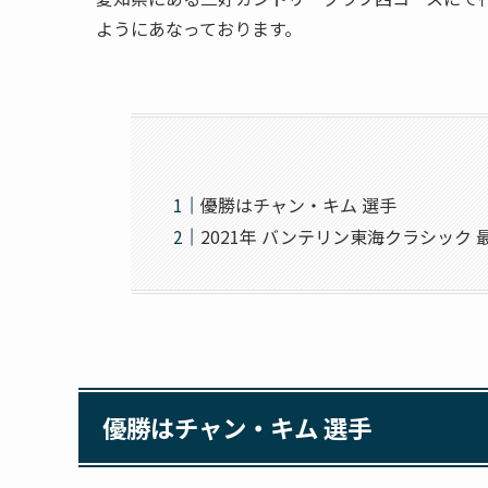
ようにあなっております。
優勝はチャン・キム 選手
2021年 バンテリン東海クラシック 
優勝はチャン・キム 選手