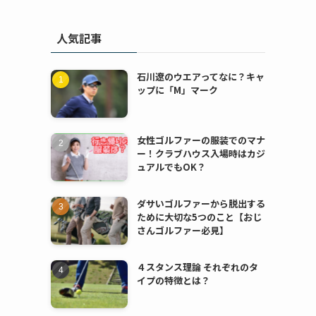
人気記事
石川遼のウエアってなに？キャ
ップに「M」マーク
女性ゴルファーの服装でのマナ
ー！クラブハウス入場時はカジ
ュアルでもOK？
ダサいゴルファーから脱出する
ために大切な5つのこと【おじ
さんゴルファー必見】
４スタンス理論 それぞれのタ
イプの特徴とは？