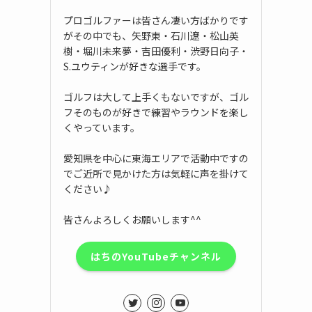
プロゴルファーは皆さん凄い方ばかりです
がその中でも、矢野東・石川遼・松山英
樹・堀川未来夢・吉田優利・渋野日向子・
S.ユウティンが好きな選手です。
ゴルフは大して上手くもないですが、ゴル
フそのものが好きで練習やラウンドを楽し
くやっています。
愛知県を中心に東海エリアで活動中ですの
でご近所で見かけた方は気軽に声を掛けて
ください♪
皆さんよろしくお願いします^^
はちのYouTubeチャンネル