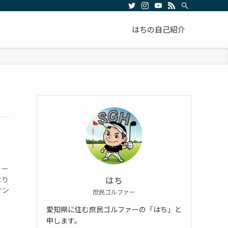
はちの自己紹介
リー
なり
はち
サン
庶民ゴルファー
愛知県に住む庶民ゴルファーの「はち」と
申します。