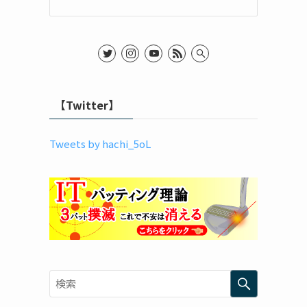
【Twitter】
Tweets by hachi_5oL