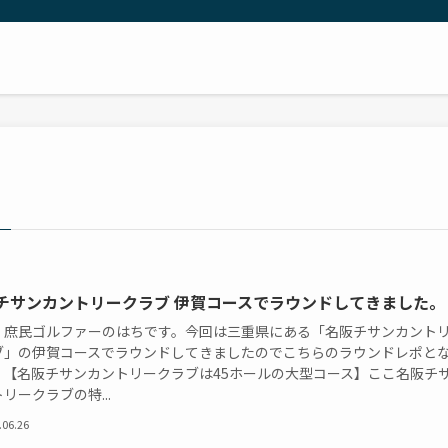
チサンカントリークラブ 伊賀コースでラウンドしてきました。
！庶民ゴルファーのはちです。今回は三重県にある「名阪チサンカント
ブ」の伊賀コースでラウンドしてきましたのでこちらのラウンドレポと
。【名阪チサンカントリークラブは45ホールの大型コース】ここ名阪チ
リークラブの特...
.06.26