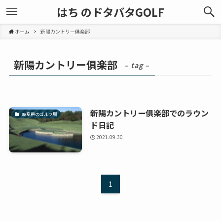
はち のドタバタGOLF
ホーム
新陽カントリー俱楽部
新陽カントリー俱楽部
– tag –
新陽カントリー俱楽部でのラウン
岐阜県のゴルフ場
ド日記
2021.09.30
1