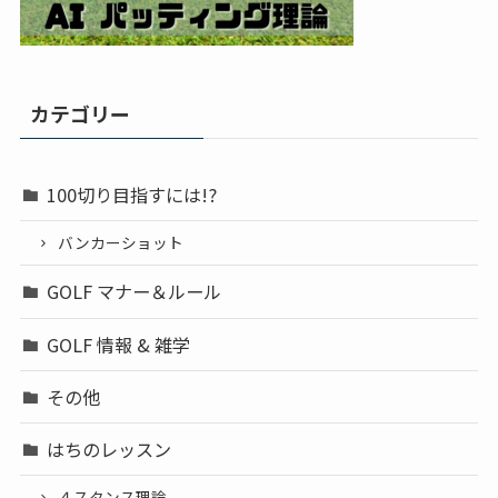
カテゴリー
100切り目指すには!?
バンカーショット
GOLF マナー＆ルール
GOLF 情報 & 雑学
その他
はちのレッスン
４スタンス理論