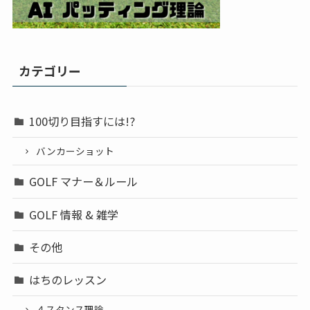
カテゴリー
100切り目指すには!?
バンカーショット
GOLF マナー＆ルール
GOLF 情報 & 雑学
その他
はちのレッスン
４スタンス理論