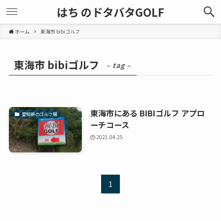
はち のドタバタGOLF
ホーム
東海市 bibiゴルフ
東海市 bibiゴルフ
– tag –
東海市にある BIBIゴルフ アプロ
愛知県のゴルフ場
ーチコース
2021.04.25
1