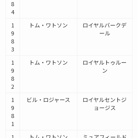
8
4
1
トム・ワトソン
ロイヤルバークデ
9
ール
8
3
1
トム・ワトソン
ロイヤルトゥルー
9
ン
8
2
1
ビル・ロジャース
ロイヤルセントジ
9
ョージス
8
1
1
トム・ワトソン
ミュアフィールド