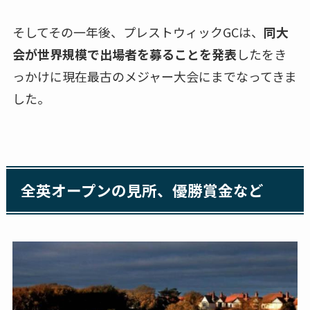
そしてその一年後、プレストウィックGCは、
同大
会が世界規模で出場者を募ることを発表
したをき
っかけに現在最古のメジャー大会にまでなってきま
した。
全英オープンの見所、優勝賞金など