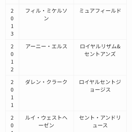
2
フィル・ミケルソ
ミュアフィールド
0
ン
1
3
2
アーニー・エルス
ロイヤルリザム&
0
セントアンズ
1
2
2
ダレン・クラーク
ロイヤルセントジ
0
ョージス
1
1
2
ルイ・ウェストヘ
セント・アンドリ
0
ーゼン
ュース