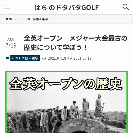
はち のドタバタGOLF
ホーム
GOLF 情報 & 雑学
全英オープン メジャー大会最古の
2021
7/19
歴史について学ぼう！
GOLF 情報 & 雑学
2021.07.18
2021.07.19