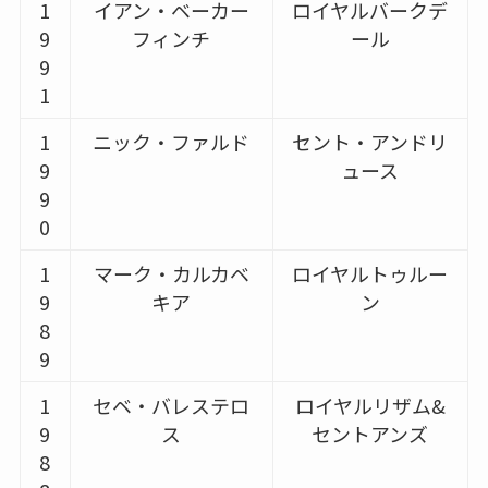
1
イアン・ベーカー
ロイヤルバークデ
9
フィンチ
ール
9
1
1
ニック・ファルド
セント・アンドリ
9
ュース
9
0
1
マーク・カルカベ
ロイヤルトゥルー
9
キア
ン
8
9
1
セベ・バレステロ
ロイヤルリザム&
9
ス
セントアンズ
8