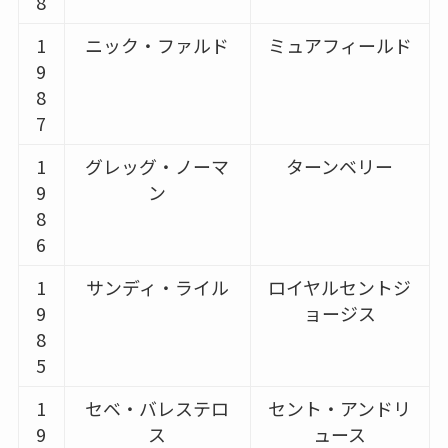
8
1
ニック・ファルド
ミュアフィールド
9
8
7
1
グレッグ・ノーマ
ターンベリー
9
ン
8
6
1
サンディ・ライル
ロイヤルセントジ
9
ョージス
8
5
1
セベ・バレステロ
セント・アンドリ
9
ス
ュース