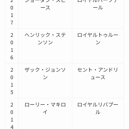
0
ース
ール
1
7
2
ヘンリック・ステ
ロイヤルトゥルー
0
ンソン
ン
1
6
2
ザック・ジョンソ
セント・アンドリ
0
ン
ュース
1
5
2
ローリー・マキロ
ロイヤルリバプー
0
イ
ル
1
4