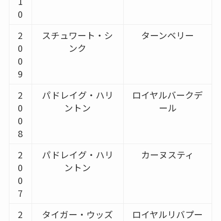
1
0
2
スチュワート・シ
ターンベリー
0
ンク
0
9
2
パドレイグ・ハリ
ロイヤルバークデ
0
ントン
ール
0
8
2
パドレイグ・ハリ
カーヌスティ
0
ントン
0
7
2
タイガー・ウッズ
ロイヤルリバプー