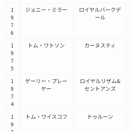
1
ジョニー・ミラー
ロイヤルバークデ
9
ール
7
6
1
トム・ワトソン
カーヌスティ
9
7
5
1
ゲーリー・プレー
ロイヤルリザム&
9
ヤー
セントアンズ
7
4
1
トム・ワイスコフ
トゥルーン
9
7