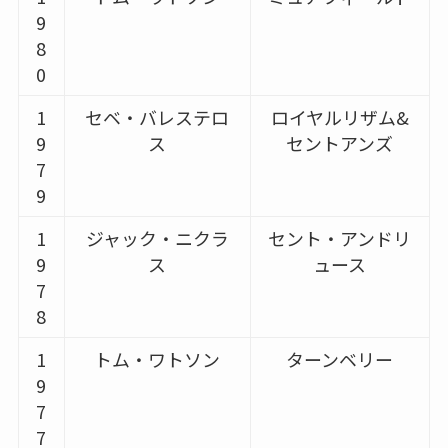
9
8
0
1
セベ・バレステロ
ロイヤルリザム&
9
ス
セントアンズ
7
9
1
ジャック・ニクラ
セント・アンドリ
9
ス
ュース
7
8
1
トム・ワトソン
ターンベリー
9
7
7