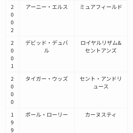
2
アーニー・エルス
ミュアフィールド
0
0
2
2
デビッド・デュバ
ロイヤルリザム&
0
ル
セントアンズ
0
1
2
タイガー・ウッズ
セント・アンドリ
0
ュース
0
0
1
ポール・ローリー
カーヌスティ
9
9