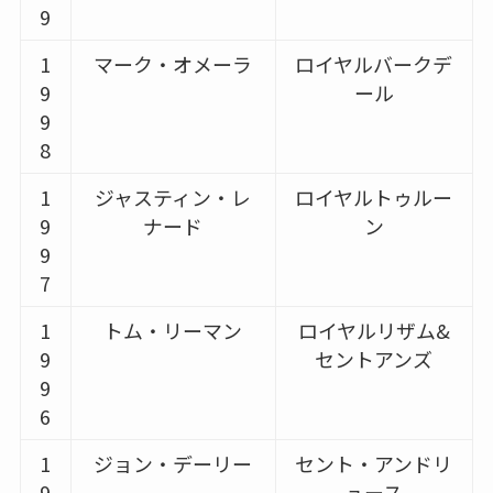
9
1
マーク・オメーラ
ロイヤルバークデ
9
ール
9
8
1
ジャスティン・レ
ロイヤルトゥルー
9
ナード
ン
9
7
1
トム・リーマン
ロイヤルリザム&
9
セントアンズ
9
6
1
ジョン・デーリー
セント・アンドリ
9
ュース