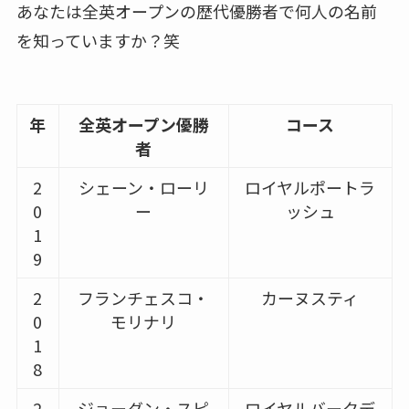
あなたは全英オープンの歴代優勝者で何人の名前
を知っていますか？笑
年
全英オープン優勝
コース
者
2
シェーン・ローリ
ロイヤルポートラ
0
ー
ッシュ
1
9
2
フランチェスコ・
カーヌスティ
0
モリナリ
1
8
2
ジョーダン・スピ
ロイヤルバークデ