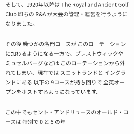
そして、1920年以降は The Royal and Ancient Golf
Club 即ちの R&A が大会の管理・運営を行うように
なりました。
その後 幾つかの名門コースが このローテーション
に加わるようになる一方で、プレストウィックや
ミュセルバーグなどは このローテーションから外
れてしまい、現在では スコットランドと イングラ
ンドにある 以下の 9コースが持ち回りで 全英オー
プンをホストするようになっています。
この中でもセント・アンドリュースのオールド・コ
ースは 特別で 0 と 5 の年