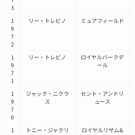
3
1
リー・トレビノ
ミュアフィールド
9
7
2
1
リー・トレビノ
ロイヤルバークデ
9
ール
7
1
1
ジャック・ニクラ
セント・アンドリ
9
ス
ュース
7
0
1
トニー・ジャクリ
ロイヤルリザム&