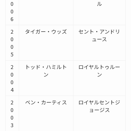
0
ル
0
6
2
タイガー・ウッズ
セント・アンドリ
0
ュース
0
5
2
トッド・ハミルト
ロイヤルトゥルー
0
ン
ン
0
4
2
ベン・カーティス
ロイヤルセントジ
0
ョージス
0
3