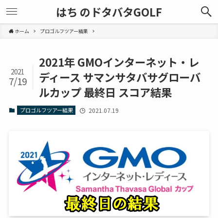
はち のドタバタGOLF
ホーム
プロゴルフツアー結果
2021年 GMOインターネット・レ
2021
ディース サマンサタバサグローバ
7/19
ルカップ 最終日 スコア結果
プロゴルフツアー結果
2021.07.19