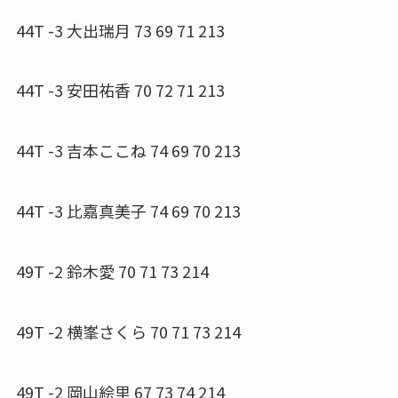
44T -3 大出瑞月 73 69 71 213
44T -3 安田祐香 70 72 71 213
44T -3 吉本ここね 74 69 70 213
44T -3 比嘉真美子 74 69 70 213
49T -2 鈴木愛 70 71 73 214
49T -2 横峯さくら 70 71 73 214
49T -2 岡山絵里 67 73 74 214