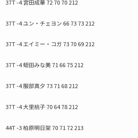
37T -4 宮田成華 72 70 70 212
37T -4 ユン・チェヨン 66 73 73 212
37T -4 エイミー・コガ 73 70 69 212
37T -4 蛭田みな美 71 66 75 212
37T -4 服部真夕 73 71 68 212
37T -4 大里桃子 70 64 78 212
44T -3 柏原明日架 70 71 72 213