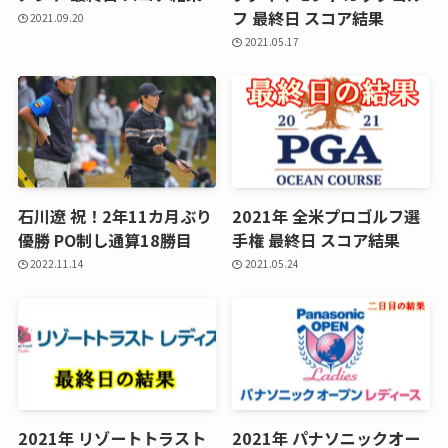
フ 最終日 スコア結果
2021.09.20
2021.05.17
石川遼 祝！2年11カ月ぶり
2021年 全米プロゴルフ選
優勝 PO制し通算18勝目
手権 最終日 スコア結果
2022.11.14
2021.05.24
2021年 リゾートトラスト
2021年 パナソニックオー