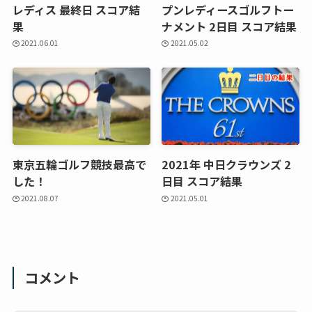
レディス 最終日 スコア結
プンレディースゴルフトー
果
ナメント 2日目 スコア結果
2021.06.01
2021.05.02
東京五輪ゴルフ競技最高で
2021年 中日クラウンズ 2
した！
日目 スコア結果
2021.08.07
2021.05.01
コメント