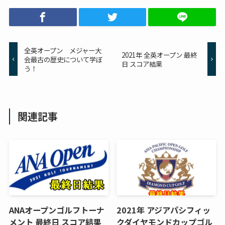
全英オープン メジャー大
2021年 全英オープン 最終
会最古の歴史について学ぼ
日 スコア結果
う！
関連記事
ANAオープンゴルフトーナ
2021年 アジアパシフィッ
メント 最終日 スコア結果
クダイヤモンドカップゴル