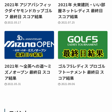
2021年 アジアパシフィッ
2021年 大東建託・いい部
クダイヤモンドカップゴル
屋ネットレディス 最終日
フ 最終日 スコア結果
スコア結果
2021.05.17
2021.07.25
2021年 ～全英への道～ミ
ゴルフ5レディス プロゴル
ズノオープン 最終日 スコ
フトーナメント 最終日 ス
ア結果
コア結果
2021.05.31
2021.09.06