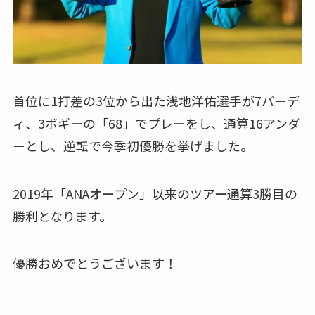
首位に1打差の3位から出た浅地洋佑選手が7バーデ
ィ、3ボギーの「68」でプレーをし、通算16アンダ
ーとし、逆転で今季初優勝を挙げました。
2019年「ANAオープン」以来のツアー通算3勝目の
勝利となります。
優勝おめでとうございます！