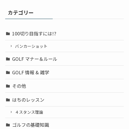
カテゴリー
100切り目指すには!?
バンカーショット
GOLF マナー＆ルール
GOLF 情報 & 雑学
その他
はちのレッスン
４スタンス理論
ゴルフの基礎知識