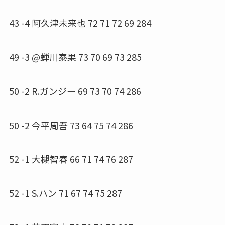
43 -4 阿久津未来也 72 71 72 69 284
49 -3 @蝉川泰果 73 70 69 73 285
50 -2 R.ガンジー 69 73 70 74 286
50 -2 今平周吾 73 64 75 74 286
52 -1 大槻智春 66 71 74 76 287
52 -1 S.ハン 71 67 74 75 287