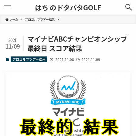
はち のドタバタGOLF
ホーム
プロゴルフツアー結果
マイナビABCチャンピオンシップ
2021
11/09
最終日 スコア結果
プロゴルフツアー結果
2021.11.08
2021.11.09