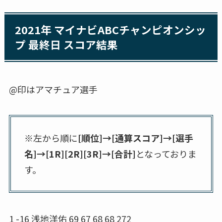
2021年 マイナビABCチャンピオンシッ
プ 最終日 スコア結果
@印はアマチュア選手
※左から順に
[順位]→[通算スコア]→[選手
名]→[1R][2R][3R]→[合計]
となっておりま
す。
1 -16 浅地洋佑 69 67 68 68 272