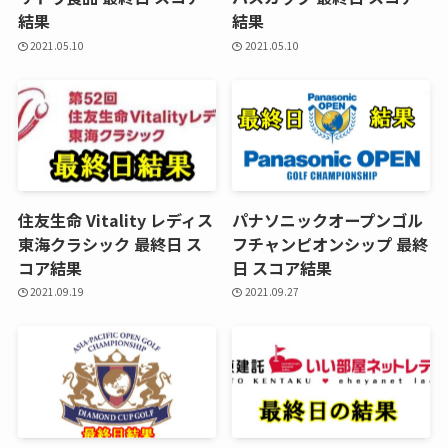
結果
結果
2021.05.10
2021.05.10
住友生命 Vitality レディス
パナソニックオープンゴル
東海クラシック 最終日 ス
フチャンピオンシップ 最終
コア結果
日 スコア結果
2021.09.19
2021.09.27