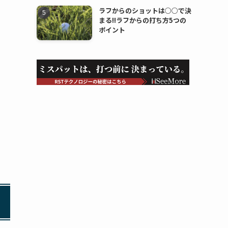
ラフからのショットは○○で決
まる!!ラフからの打ち方5つの
ポイント