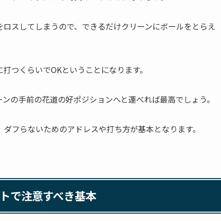
をロスしてしまうので、できるだけクリーンにボールをとらえ
に打つくらいでOKということになります。
ーンの手前の花道の好ポジションへと運べれば最高でしょう。
、ダフらないためのアドレスや打ち方が基本となります。
トで注意すべき基本