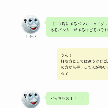
ゴルフ場にあるバンカーってグリ
あるバンカーがあるけどそれぞれ
ゴルちゃん
うん！
打ち方としては違うけどゴ
の方が苦手！って人が多い
る？
どっちも苦手！！！