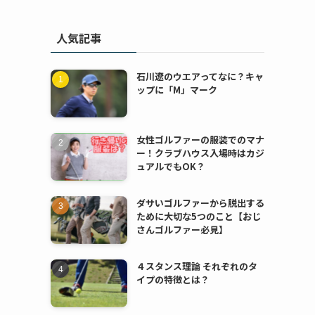
人気記事
石川遼のウエアってなに？キャ
ップに「M」マーク
女性ゴルファーの服装でのマナ
ー！クラブハウス入場時はカジ
ュアルでもOK？
ダサいゴルファーから脱出する
ために大切な5つのこと【おじ
さんゴルファー必見】
４スタンス理論 それぞれのタ
イプの特徴とは？