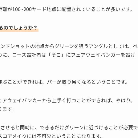
離が100~200ヤード地点に配置されていることが多いです。
るのでしょうか？
カンドショットの地点からグリーンを狙うアングルとしては、ベ
めに、コース設計者は「そこ」にフェアウェイバンカーを設け
運ぶことができれば、パーが取り易くなるということです。
ェアウェイバンカーから上手く打つことができれば、やはり、
ります。
出させると同時に、できるだけグリーンに近づけることが必要で
スコアメイクには不可欠ということになります。