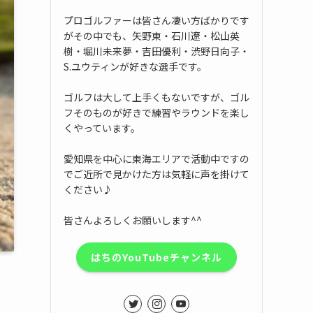
プロゴルファーは皆さん凄い方ばかりです
がその中でも、矢野東・石川遼・松山英
樹・堀川未来夢・吉田優利・渋野日向子・
S.ユウティンが好きな選手です。
ゴルフは大して上手くもないですが、ゴル
フそのものが好きで練習やラウンドを楽し
くやっています。
愛知県を中心に東海エリアで活動中ですの
でご近所で見かけた方は気軽に声を掛けて
ください♪
皆さんよろしくお願いします^^
はちのYouTubeチャンネル