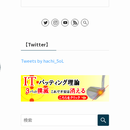
【Twitter】
Tweets by hachi_5oL