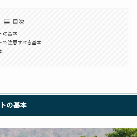
目次
トの基本
トで注意すべき基本
本
トの基本