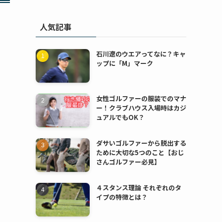
人気記事
石川遼のウエアってなに？キャ
ップに「M」マーク
女性ゴルファーの服装でのマナ
ー！クラブハウス入場時はカジ
ュアルでもOK？
ダサいゴルファーから脱出する
ために大切な5つのこと【おじ
さんゴルファー必見】
４スタンス理論 それぞれのタ
イプの特徴とは？