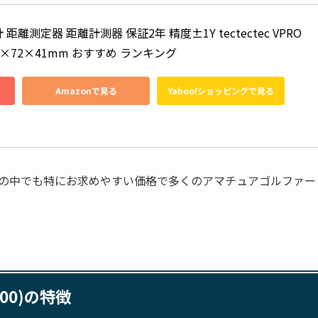
離測定器 距離計測器 保証2年 精度±1Y tectectec VPRO
04×72×41mm おすすめ ランキング
Amazonで見る
Yahoo!ショッピングで見る
各モデルの中でも特にお求めやすい価格で多くのアマチュアゴルファー
1000)の特徴