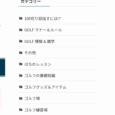
カテゴリー
100切り目指すには!?
ー
GOLF マナー＆ルール
GOLF 情報 & 雑学
その他
はちのレッスン
ゴルフの基礎知識
ゴルフグッズ＆アイテム
ゴルフ場
ゴルフ練習場