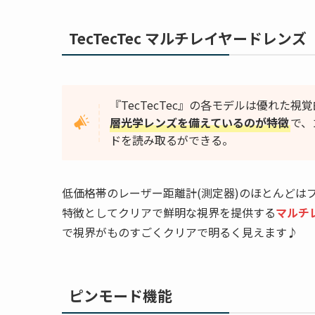
TecTecTec マルチレイヤードレンズ
『TecTecTec』の各モデルは優れた
層光学レンズを備えているのが特徴
で、
ドを読み取るができる。
低価格帯のレーザー距離計(測定器)のほとんどはプラ
特徴としてクリアで鮮明な視界を提供する
マルチ
で視界がものすごくクリアで明るく見えます♪
ピンモード機能