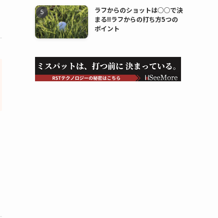
ラフからのショットは○○で決
まる!!ラフからの打ち方5つの
ポイント
の