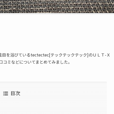
浴びているtectectec[テックテックテック]のＵＬＴ-Ｘ
や口コミなどについてまとめてみました。
目次