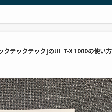
テックテックテック]のUL T-X 1000の使い方
！