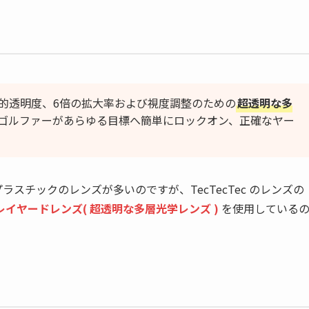
視覚的透明度、6倍の拡大率および視度調整のための
超透明な多
ゴルファーがあらゆる目標へ簡単にロックオン、正確なヤー
スチックのレンズが多いのですが、TecTecTec のレンズの
レイヤードレンズ( 超透明な多層光学レンズ )
を使用している