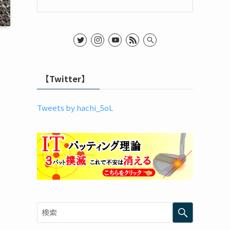
【Twitter】
Tweets by hachi_5oL