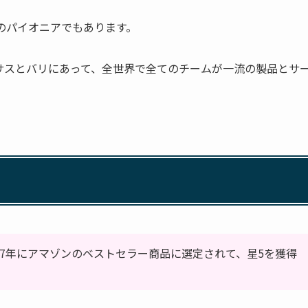
計のパイオニアでもあります。
サスとバリにあって、全世界で全てのチームが一流の製品とサ
と2017年にアマゾンのベストセラー商品に選定されて、星5を獲得