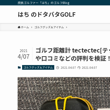
庶民ゴルファー「はち」のゴルフBlog
はち のドタバタGOLF
ホーム
ゴルフグッズ＆アイテム
ゴルフ距離計 tectectec[
2021
4/07
や口コミなどの評判を検証
ゴルフグッズ＆アイテム
2021.04.07
2021.04.07