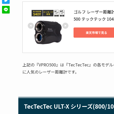
ゴルフ レーザー距離計 距
500 テックテック 1
楽天市場で見る
上記の『VPRO500』は『TecTecTec』の
に人気のレーザー距離計です。
TecTecTec ULT-X シリーズ(800/