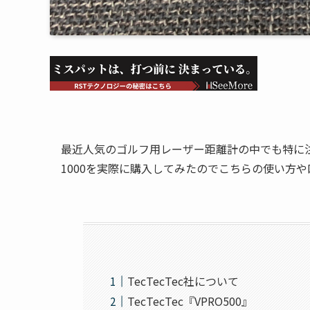
最近人気のゴルフ用レーザー距離計の中でも特に注目を
1000を実際に購入してみたのでこちらの使い方
TecTecTec社について
TecTecTec『VPRO500』