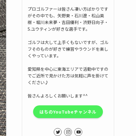
プロゴルファーは皆さん凄い方ばかりです
がその中でも、矢野東・石川遼・松山英
樹・堀川未来夢・吉田優利・渋野日向子・
S.ユウティンが好きな選手です。
ゴルフは大して上手くもないですが、ゴル
フそのものが好きで練習やラウンドを楽し
くやっています。
愛知県を中心に東海エリアで活動中ですの
でご近所で見かけた方は気軽に声を掛けて
ください♪
皆さんよろしくお願いします^^
はちのYouTubeチャンネル