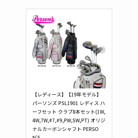
【レディース】【19年モデル】 
パーソンズ PSL1901 レディス ハ
ーフセット クラブ8本セット(1W,
4W,7W,#7,#9,PW,SW,PT) オリジ
ナルカーボンシャフト PERSO
N'S