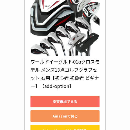
ワールドイーグル F-01αクロスモ
デル メンズ13点ゴルフクラブセ
ット 右用【初心者 初級者 ビギナ
ー】【add-option】
楽天市場で見る
Amazonで見る