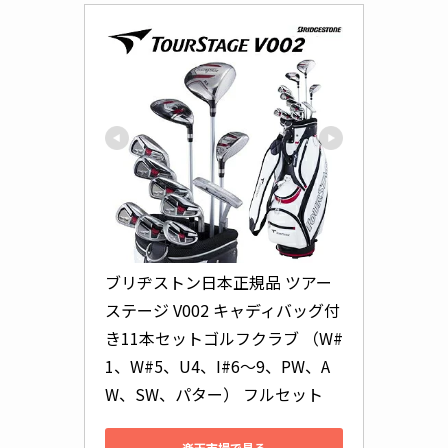
ブリヂストン日本正規品 ツアー
ステージ V002 キャディバッグ付
き11本セットゴルフクラブ （W#
1、W#5、U4、I#6〜9、PW、A
W、SW、パター） フルセット
楽天市場で見る