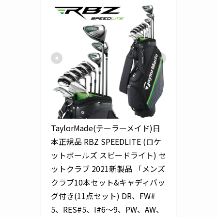
TaylorMade(テーラーメイド)日
本正規品 RBZ SPEEDLITE (ロケ
ットボールズ スピードライト) セ
ットクラブ 2021新製品 「メンズ
クラブ10本セット&キャディバッ
グ付き(11点セット) DR、FW#
5、RES#5、I#6〜9、PW、AW、