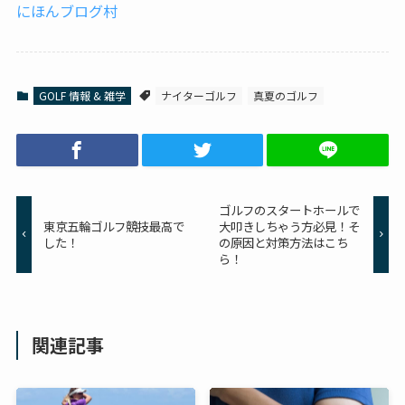
にほんブログ村
GOLF 情報 & 雑学
ナイターゴルフ
真夏のゴルフ
ゴルフのスタートホールで
東京五輪ゴルフ競技最高で
大叩きしちゃう方必見！そ
した！
の原因と対策方法はこち
ら！
関連記事