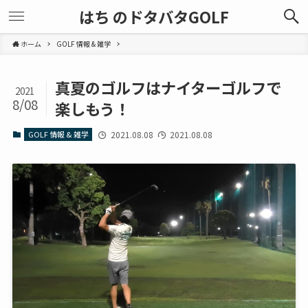
はち のドタバタGOLF
ホーム
GOLF 情報 & 雑学
真夏のゴルフはナイターゴルフで
2021
8/08
楽しもう！
GOLF 情報 & 雑学
2021.08.08
2021.08.08