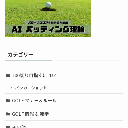
カテゴリー
100切り目指すには!?
バンカーショット
GOLF マナー＆ルール
GOLF 情報 & 雑学
その他