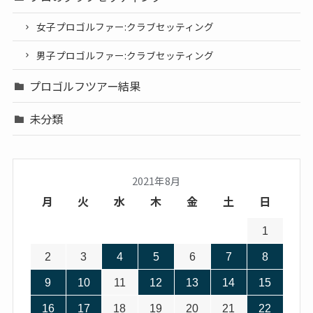
女子プロゴルファー:クラブセッティング
男子プロゴルファー:クラブセッティング
プロゴルフツアー結果
未分類
2021年8月
月
火
水
木
金
土
日
1
2
3
4
5
6
7
8
9
10
11
12
13
14
15
16
17
18
19
20
21
22