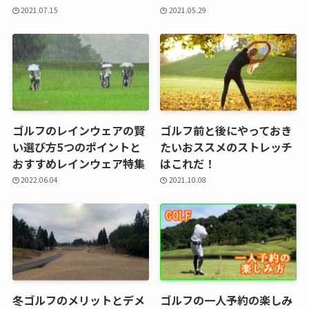
2021.07.15
2021.05.29
ゴルフのレインウェアの賢
ゴルフ前と後にやっておき
い選び方5つのポイントと
たいおススメのストレッチ
おすすめレインウェア特集
はこれだ！
2022.06.04
2021.10.08
冬ゴルフのメリットとデメ
ゴルフの一人予約の楽しみ