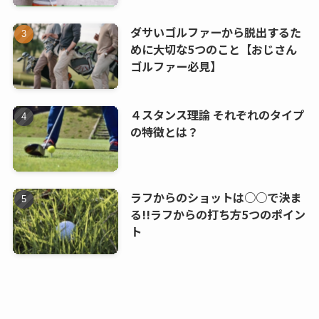
ダサいゴルファーから脱出するた
めに大切な5つのこと【おじさん
ゴルファー必見】
４スタンス理論 それぞれのタイプ
の特徴とは？
ラフからのショットは○○で決ま
る!!ラフからの打ち方5つのポイン
ト