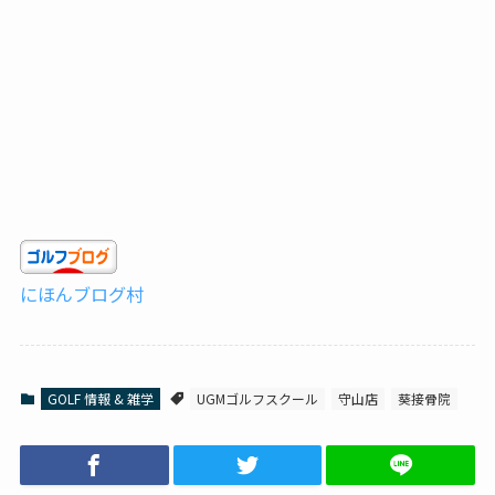
にほんブログ村
GOLF 情報 & 雑学
UGMゴルフスクール
守山店
葵接骨院