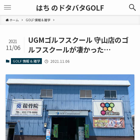
はち のドタバタGOLF
ホーム
GOLF 情報 & 雑学
UGMゴルフスクール 守山店のゴ
2021
11/06
ルフスクールが凄かった…
GOLF 情報 & 雑学
2021.11.06