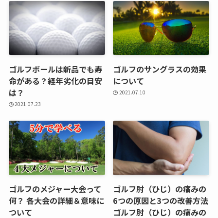
ゴルフボールは新品でも寿
ゴルフのサングラスの効果
命がある？経年劣化の目安
について
は？
2021.07.10
2021.07.23
ゴルフのメジャー大会って
ゴルフ肘（ひじ）の痛みの
何？ 各大会の詳細＆意味に
6つの原因と3つの改善方法
ついて
ゴルフ肘（ひじ）の痛みの