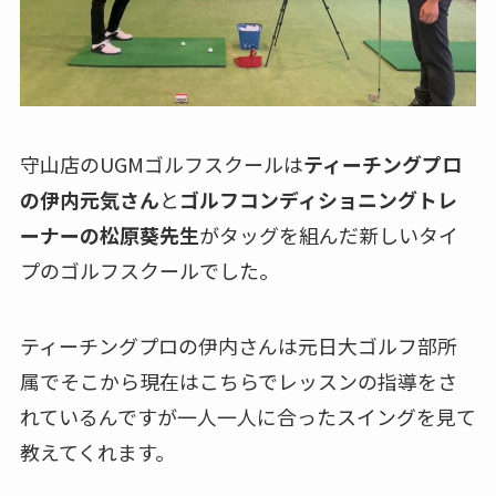
守山店のUGMゴルフスクールは
ティーチングプロ
の伊内元気さん
と
ゴルフコンディショニングトレ
ーナーの松原葵先生
がタッグを組んだ新しいタイ
プのゴルフスクールでした。
ティーチングプロの伊内さんは元日大ゴルフ部所
属でそこから現在はこちらでレッスンの指導をさ
れているんですが一人一人に合ったスイングを見て
教えてくれます。