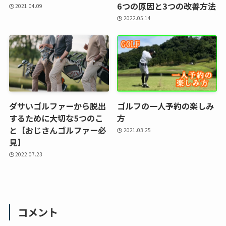
6つの原因と3つの改善方法
2021.04.09
2022.05.14
ダサいゴルファーから脱出
ゴルフの一人予約の楽しみ
するために大切な5つのこ
方
と【おじさんゴルファー必
2021.03.25
見】
2022.07.23
コメント