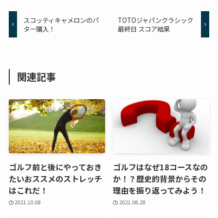
スコッティキャメロンのパ
TOTOジャパンクラシック
ター購入！
最終日 スコア結果
関連記事
ゴルフ前と後にやっておき
ゴルフはなぜ18コースなの
たいおススメのストレッチ
か！？歴史的背景からその
はこれだ！
理由を振り返ってみよう！
2021.10.08
2021.08.28