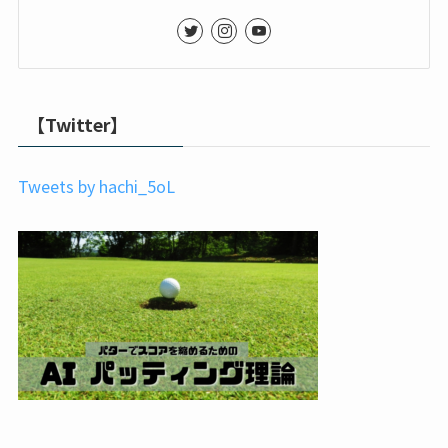
【Twitter】
Tweets by hachi_5oL