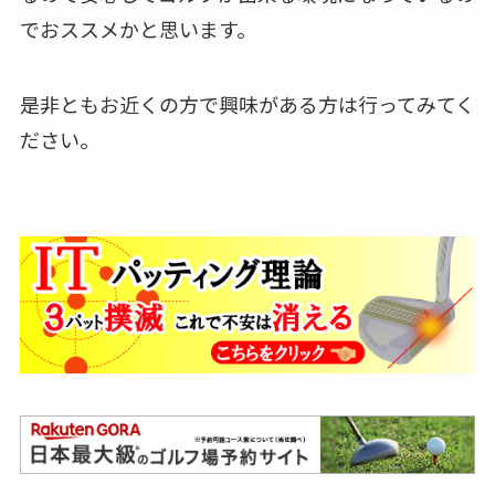
でおススメかと思います。
是非ともお近くの方で興味がある方は行ってみてく
ださい。