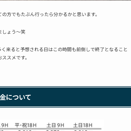
ての方でもたぶん行ったら分かるかと思います。
ましょう～笑
が多く来ると予想される日はこの時間も前倒しで終了となること
おススメです。
金について