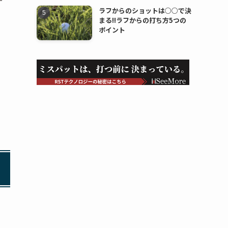
ラフからのショットは○○で決
まる!!ラフからの打ち方5つの
ポイント