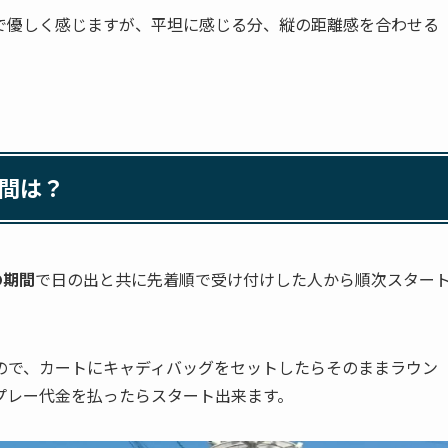
で優しく感じますが、平坦に感じる分、縦の距離感を合わせる
間は？
の期間
で日の出と共に先着順で受け付けした人から順次スター
ので、カートにキャディバッグをセットしたらそのままラウン
プレー代金を払ったらスタート出来ます。