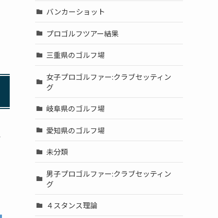
バンカーショット
プロゴルフツアー結果
三重県のゴルフ場
女子プロゴルファー:クラブセッティン
グ
岐阜県のゴルフ場
愛知県のゴルフ場
ト
未分類
男子プロゴルファー:クラブセッティン
グ
４スタンス理論