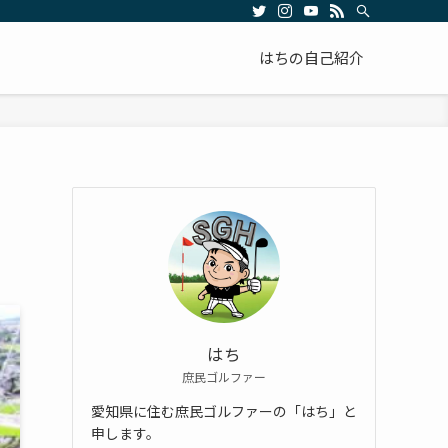
はちの自己紹介
はち
庶民ゴルファー
愛知県に住む庶民ゴルファーの「はち」と
申します。