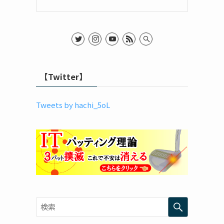
【Twitter】
Tweets by hachi_5oL