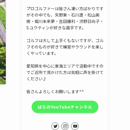
プロゴルファーは皆さん凄い方ばかりです
がその中でも、矢野東・石川遼・松山英
樹・堀川未来夢・吉田優利・渋野日向子・
S.ユウティンが好きな選手です。
ゴルフは大して上手くもないですが、ゴル
フそのものが好きで練習やラウンドを楽し
くやっています。
愛知県を中心に東海エリアで活動中ですの
でご近所で見かけた方は気軽に声を掛けて
ください♪
皆さんよろしくお願いします^^
はちのYouTubeチャンネル