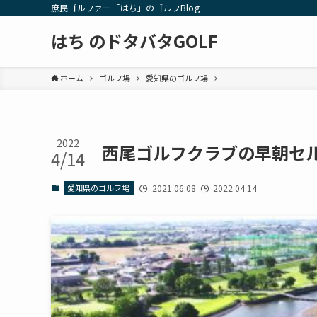
庶民ゴルファー「はち」のゴルフBlog
はち のドタバタGOLF
ホーム
ゴルフ場
愛知県のゴルフ場
2022
西尾ゴルフクラブの早朝セ
4/14
愛知県のゴルフ場
2021.06.08
2022.04.14