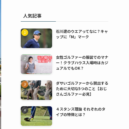
人気記事
石川遼のウエアってなに？キャ
ップに「M」マーク
女性ゴルファーの服装でのマナ
ー！クラブハウス入場時はカジ
ュアルでもOK？
ダサいゴルファーから脱出する
ために大切な5つのこと【おじ
さんゴルファー必見】
４スタンス理論 それぞれのタ
イプの特徴とは？