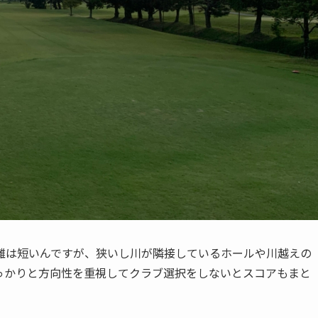
離は短いんですが、狭いし川が隣接しているホールや川越えの
っかりと方向性を重視してクラブ選択をしないとスコアもまと