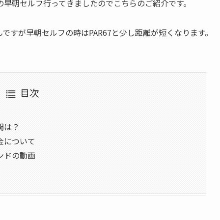
の早朝セルフ行ってきましたのでこちらのご紹介です。
んですが早朝セルフの時はPAR67と少し距離が短くなります。
目次
間は？
金について
ンドの動画