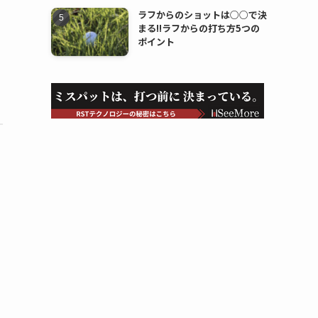
ラフからのショットは○○で決
まる!!ラフからの打ち方5つの
ポイント