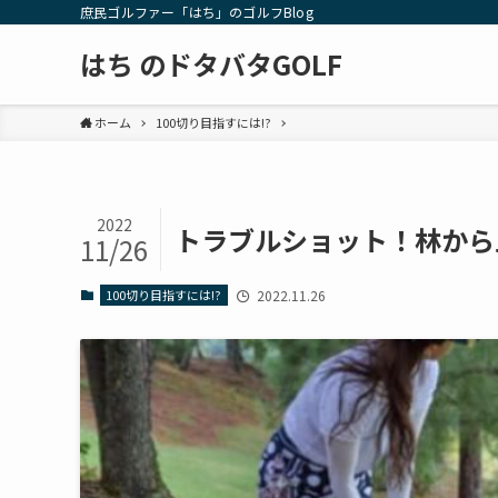
庶民ゴルファー「はち」のゴルフBlog
はち のドタバタGOLF
ホーム
100切り目指すには!?
2022
トラブルショット！林から
11/26
100切り目指すには!?
2022.11.26