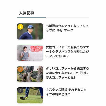
人気記事
石川遼のウエアってなに？キャ
ップに「M」マーク
女性ゴルファーの服装でのマナ
ー！クラブハウス入場時はカジ
ュアルでもOK？
ダサいゴルファーから脱出する
ために大切な5つのこと【おじ
さんゴルファー必見】
４スタンス理論 それぞれのタ
イプの特徴とは？