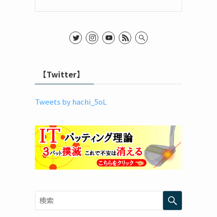
【Twitter】
Tweets by hachi_5oL