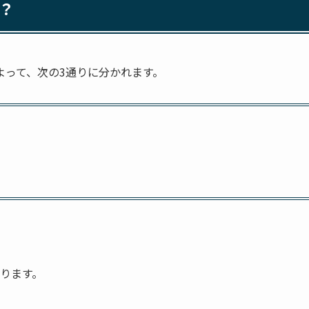
？
よって、次の3通りに分かれます。
ります。