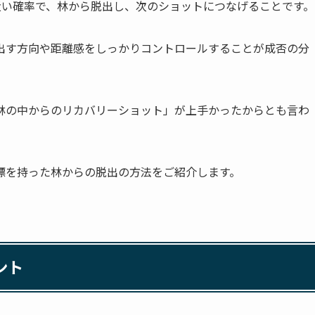
近い確率で、林から脱出し、次のショットにつなげることです。
出す方向や距離感をしっかりコントロールすることが成否の分
林の中からのリカバリーショット」が上手かったからとも言わ
標を持った林からの脱出の方法をご紹介します。
ント