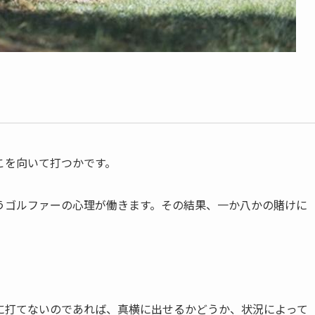
こを向いて打つかです。
うゴルファーの心理が働きます。その結果、一か八かの賭けに
に打てないのであれば、真横に出せるかどうか、状況によって