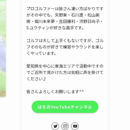
プロゴルファーは皆さん凄い方ばかりです
がその中でも、矢野東・石川遼・松山英
樹・堀川未来夢・吉田優利・渋野日向子・
S.ユウティンが好きな選手です。
ゴルフは大して上手くもないですが、ゴル
フそのものが好きで練習やラウンドを楽し
くやっています。
愛知県を中心に東海エリアで活動中ですの
でご近所で見かけた方は気軽に声を掛けて
ください♪
皆さんよろしくお願いします^^
はちのYouTubeチャンネル