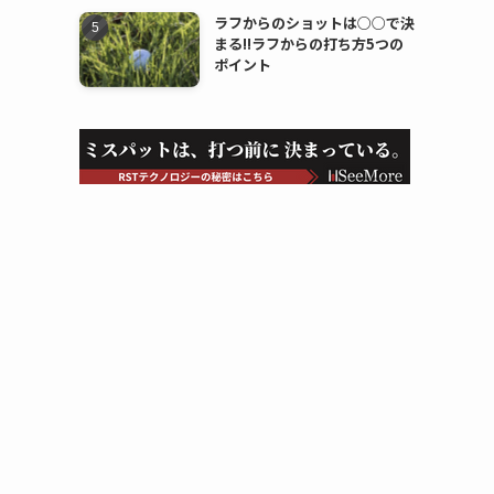
ラフからのショットは○○で決
まる!!ラフからの打ち方5つの
ポイント