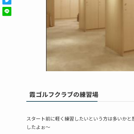
霞ゴルフクラブの練習場
スタート前に軽く練習したいという方は多いかと
したよぉ～