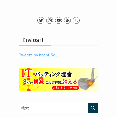
【Twitter】
Tweets by hachi_5oL