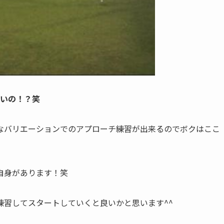
ないの！？笑
なバリエーションでのアプローチ練習が出来るのでボクはここ
自身があります！笑
練習してスタートしていくと良いかと思います^^