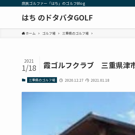
庶民ゴルファー「はち」のゴルフBlog
はち のドタバタGOLF
ホーム
ゴルフ場
三重県のゴルフ場
2021
霞ゴルフクラブ 三重県津
1/18
三重県のゴルフ場
2020.12.27
2021.01.18