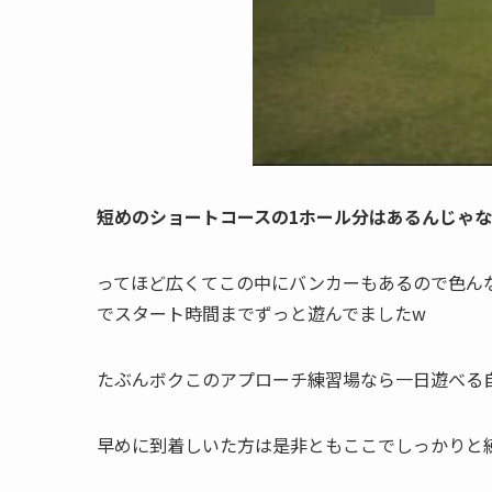
短めのショートコースの1ホール分はあるんじゃ
ってほど広くてこの中にバンカーもあるので色ん
でスタート時間までずっと遊んでましたw
たぶんボクこのアプローチ練習場なら一日遊べる
早めに到着しいた方は是非ともここでしっかりと