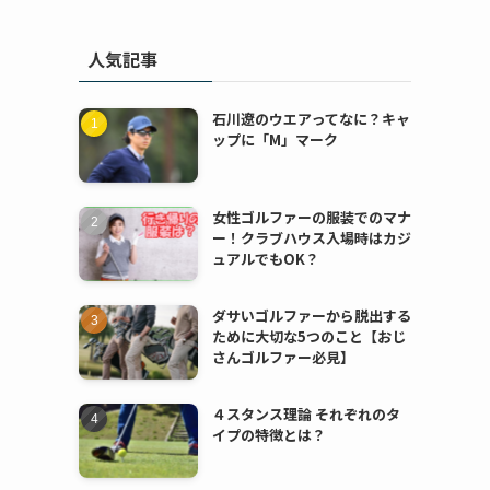
人気記事
石川遼のウエアってなに？キャ
ップに「M」マーク
女性ゴルファーの服装でのマナ
ー！クラブハウス入場時はカジ
ュアルでもOK？
ダサいゴルファーから脱出する
ために大切な5つのこと【おじ
さんゴルファー必見】
４スタンス理論 それぞれのタ
イプの特徴とは？