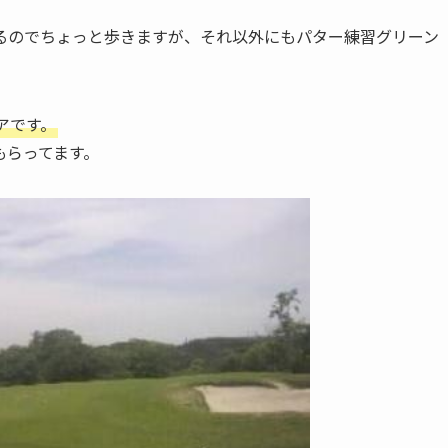
るのでちょっと歩きますが、それ以外にもパター練習グリーン
アです。
もらってます。