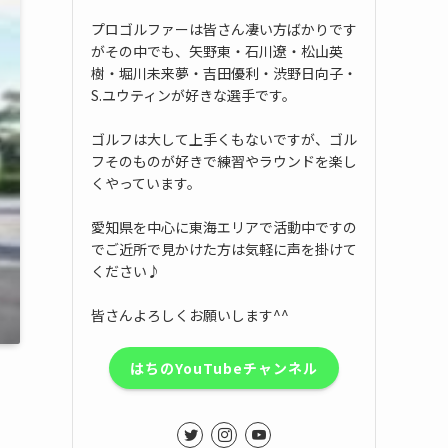
プロゴルファーは皆さん凄い方ばかりです
がその中でも、矢野東・石川遼・松山英
樹・堀川未来夢・吉田優利・渋野日向子・
S.ユウティンが好きな選手です。
ゴルフは大して上手くもないですが、ゴル
フそのものが好きで練習やラウンドを楽し
くやっています。
愛知県を中心に東海エリアで活動中ですの
でご近所で見かけた方は気軽に声を掛けて
ください♪
皆さんよろしくお願いします^^
はちのYouTubeチャンネル