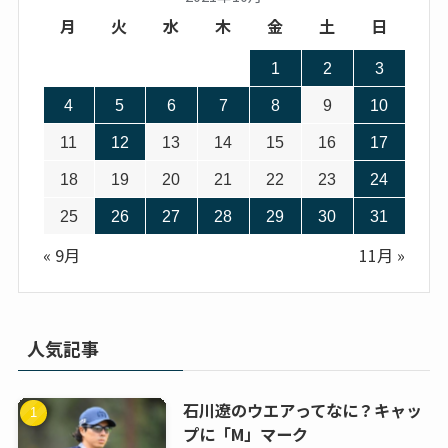
月
火
水
木
金
土
日
1
2
3
4
5
6
7
8
9
10
11
12
13
14
15
16
17
18
19
20
21
22
23
24
25
26
27
28
29
30
31
« 9月
11月 »
人気記事
石川遼のウエアってなに？キャッ
プに「M」マーク