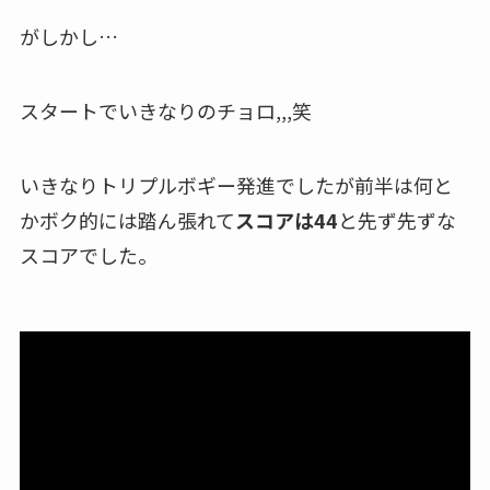
がしかし…
スタートでいきなりのチョロ,,,笑
いきなりトリプルボギー発進でしたが前半は何と
かボク的には踏ん張れて
スコアは44
と先ず先ずな
スコアでした。