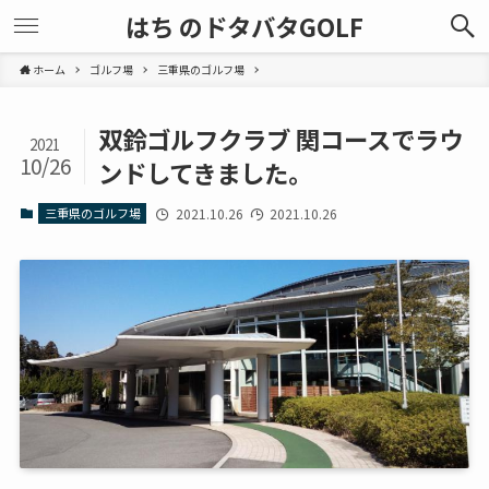
はち のドタバタGOLF
ホーム
ゴルフ場
三重県のゴルフ場
双鈴ゴルフクラブ 関コースでラウ
2021
10/26
ンドしてきました。
三重県のゴルフ場
2021.10.26
2021.10.26