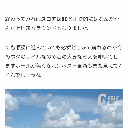
終わってみれば
スコアは86
とボク的にはなんだか
んだ上出来なラウンドとなりました。
でも順調に進んでいても必ずどこかで崩れるのが今
のボクのレベルなのでこの大きなミスを叩いてし
ますホールが無くなればベスト更新もまた見えてく
るんでしょうね。