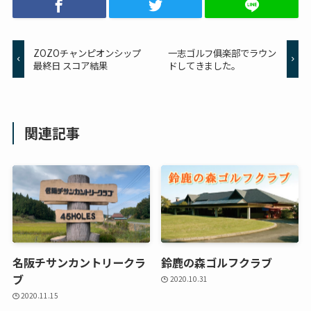
ZOZOチャンピオンシップ
一志ゴルフ俱楽部でラウン
最終日 スコア結果
ドしてきました。
関連記事
名阪チサンカントリークラ
鈴鹿の森ゴルフクラブ
ブ
2020.10.31
2020.11.15