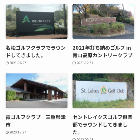
名松ゴルフクラブでラウン
2021年打ち納めゴルフ in
ドしてきました。
青山高原カントリークラブ
2021.06.27
2021.12.31
霞ゴルフクラブ 三重県津
セントレイクスゴルフ俱楽
市
部でラウンドしてきまし
た。
2020.12.27
2022.09.03